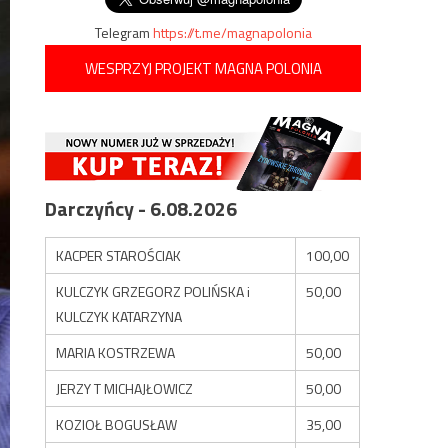
Telegram
https://t.me/magnapolonia
WESPRZYJ PROJEKT MAGNA POLONIA
Darczyńcy - 6.08.2026
KACPER STAROŚCIAK
100,00
KULCZYK GRZEGORZ POLIŃSKA i
50,00
KULCZYK KATARZYNA
MARIA KOSTRZEWA
50,00
JERZY T MICHAJŁOWICZ
50,00
KOZIOŁ BOGUSŁAW
35,00