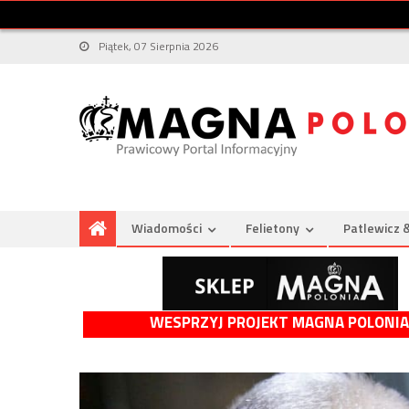
Piątek, 07 Sierpnia 2026
Wiadomości
Felietony
Patlewicz 
WESPRZYJ PROJEKT MAGNA POLONIA