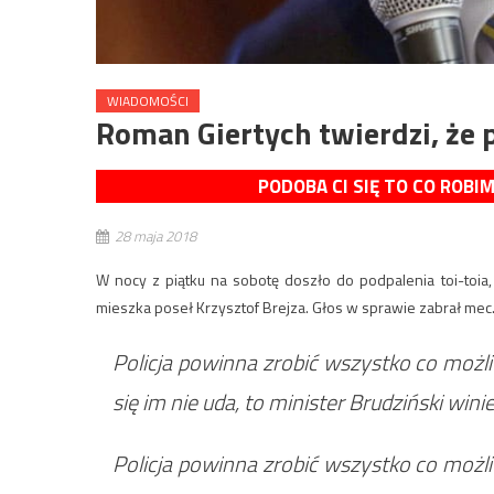
WIADOMOŚCI
Roman Giertych twierdzi, że 
PODOBA CI SIĘ TO CO ROBI
28 maja 2018
W nocy z piątku na sobotę doszło do podpalenia toi-toia
mieszka poseł Krzysztof Brejza. Głos w sprawie zabrał mec
Policja powinna zrobić wszystko co możli
się im nie uda, to minister Brudziński wini
Policja powinna zrobić wszystko co możli