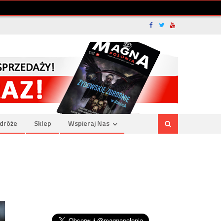
dróże
Sklep
Wspieraj Nas