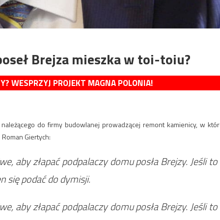
poseł Brejza mieszka w toi-toiu?
MY? WESPRZYJ PROJEKT MAGNA POLONIA!
, należącego do firmy budowlanej prowadzącej remont kamienicy, w któr
. Roman Giertych:
we, aby złapać podpalaczy domu posła Brejzy. Jeśli to
en się podać do dymisji.
we, aby złapać podpalaczy domu posła Brejzy. Jeśli to