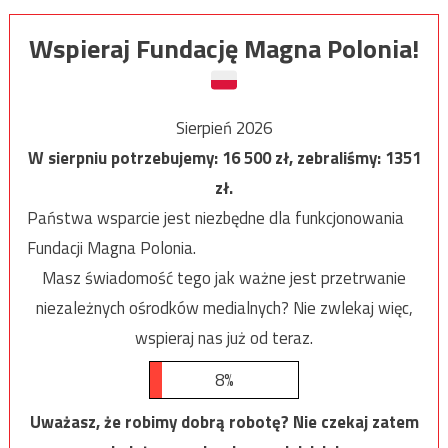
Wspieraj Fundację Magna Polonia!
Sierpień 2026
W sierpniu potrzebujemy:
16 500
zł, zebraliśmy:
1351
zł.
Państwa wsparcie jest niezbędne dla funkcjonowania
Fundacji Magna Polonia.
Masz świadomość tego jak ważne jest przetrwanie
niezależnych ośrodków medialnych? Nie zwlekaj więc,
wspieraj nas już od teraz.
8%
Uważasz, że robimy dobrą robotę? Nie czekaj zatem