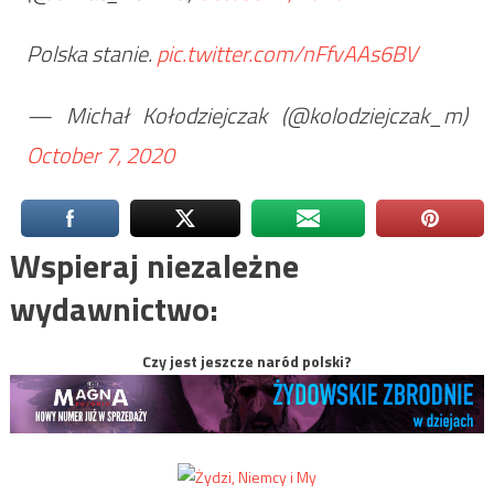
Polska stanie.
pic.twitter.com/nFfvAAs6BV
— Michał Kołodziejczak (@kolodziejczak_m)
October 7, 2020
Wspieraj niezależne
wydawnictwo:
Czy jest jeszcze naród polski?