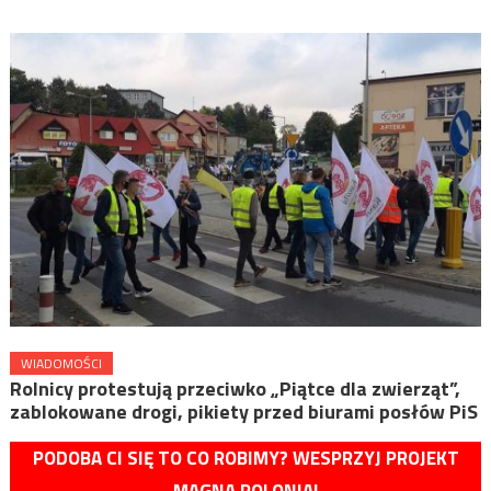
WIADOMOŚCI
Rolnicy protestują przeciwko „Piątce dla zwierząt”,
zablokowane drogi, pikiety przed biurami posłów PiS
PODOBA CI SIĘ TO CO ROBIMY? WESPRZYJ PROJEKT