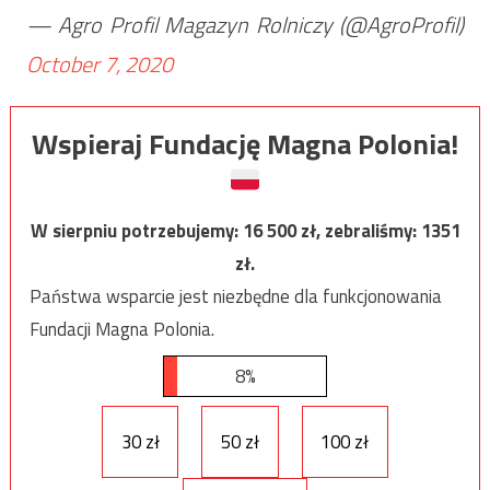
— Agro Profil Magazyn Rolniczy (@AgroProfil)
October 7, 2020
Wspieraj Fundację Magna Polonia!
W sierpniu potrzebujemy:
16 500
zł, zebraliśmy:
1351
zł.
Państwa wsparcie jest niezbędne dla funkcjonowania
Fundacji Magna Polonia.
8%
30 zł
50 zł
100 zł