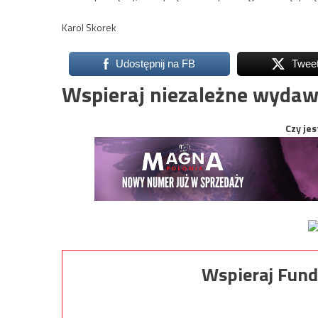
Karol Skorek
Udostępnij na FB
Twee
Wspieraj niezależne wydaw
Czy jes
Wspieraj Fund