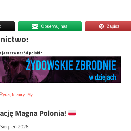
t
Obserwuj nas
Zapisz
nictwo:
t jeszcze naród polski?
ację Magna Polonia!
Sierpień 2026