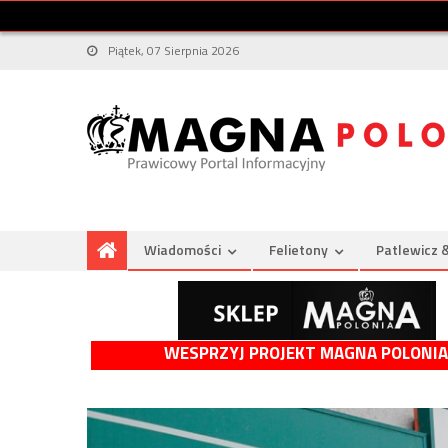
Piątek, 07 Sierpnia 2026
Wiadomości
Felietony
Patlewicz 
WESPRZYJ PROJEKT MAGNA POLONIA