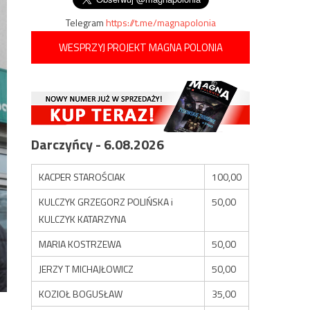
Telegram
https://t.me/magnapolonia
WESPRZYJ PROJEKT MAGNA POLONIA
Darczyńcy - 6.08.2026
KACPER STAROŚCIAK
100,00
KULCZYK GRZEGORZ POLIŃSKA i
50,00
KULCZYK KATARZYNA
MARIA KOSTRZEWA
50,00
JERZY T MICHAJŁOWICZ
50,00
KOZIOŁ BOGUSŁAW
35,00