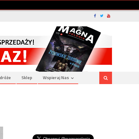
dróże
Sklep
Wspieraj Nas