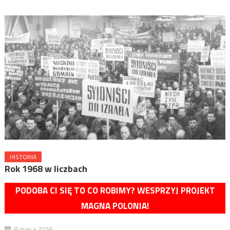
HISTORIA
Rok 1968 w liczbach
PODOBA CI SIĘ TO CO ROBIMY? WESPRZYJ PROJEKT
MAGNA POLONIA!
8 marca 2018