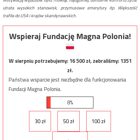
utrata wysokich stanowisk, przymusowe emerytury itp. Większość
trafiła do USA i krajów skandynawskich.
Wspieraj Fundację Magna Polonia!
W sierpniu potrzebujemy:
16 500
zł, zebraliśmy:
1351
zł.
Państwa wsparcie jest niezbędne dla funkcjonowania
Fundacji Magna Polonia.
8%
30 zł
50 zł
100 zł