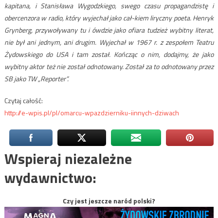
kapitana, i Stanisława Wygodzkiego, swego czasu propagandzistę i
obercenzora w radio, który wyjechał jako cał-kiem liryczny poeta. Henryk
Grynberg, przywoływany tu i ówdzie jako ofiara tudzież wybitny literat,
nie był ani jednym, ani drugim. Wyjechał w 1967 r. z zespołem Teatru
Żydowskiego do USA i tam został. Kończąc o nim, dodajmy, że jako
wybitny aktor też nie został odnotowany. Został za to odnotowany przez
SB jako TW „Reporter”.
Czytaj całość:
http://e-wpis.pl/pl/omarcu-wpazdzierniku-iinnych-dziwach
Wspieraj niezależne
wydawnictwo:
Czy jest jeszcze naród polski?