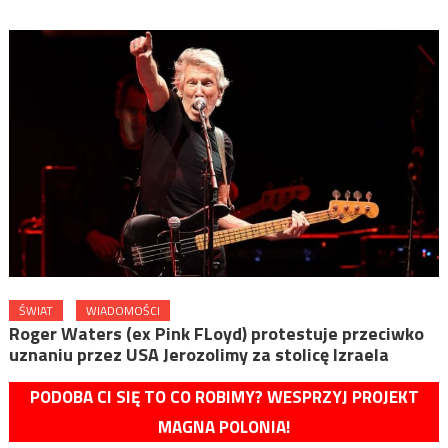
ŚWIAT
WIADOMOŚCI
Roger Waters (ex Pink FLoyd) protestuje przeciwko
uznaniu przez USA Jerozolimy za stolicę Izraela
PODOBA CI SIĘ TO CO ROBIMY? WESPRZYJ PROJEKT
MAGNA POLONIA!