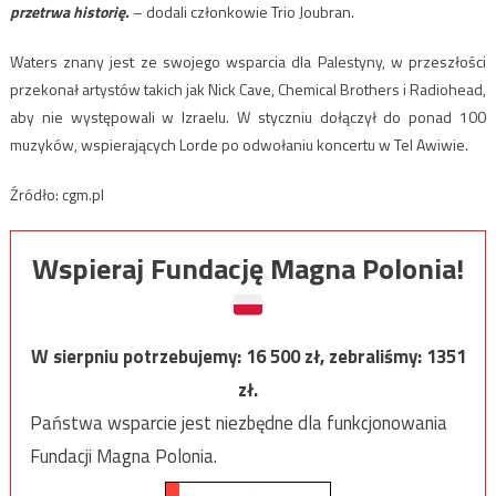
przetrwa historię.
– dodali członkowie Trio Joubran.
Waters znany jest ze swojego wsparcia dla Palestyny, w przeszłości
przekonał artystów takich jak Nick Cave, Chemical Brothers i Radiohead,
aby nie występowali w Izraelu. W styczniu dołączył do ponad 100
muzyków, wspierających Lorde po odwołaniu koncertu w Tel Awiwie.
Źródło: cgm.pl
Wspieraj Fundację Magna Polonia!
W sierpniu potrzebujemy:
16 500
zł, zebraliśmy:
1351
zł.
Państwa wsparcie jest niezbędne dla funkcjonowania
Fundacji Magna Polonia.