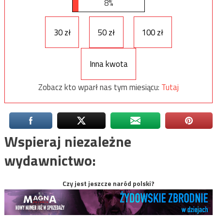
8%
30 zł
50 zł
100 zł
Inna kwota
Zobacz kto wparł nas tym miesiącu:
Tutaj
Wspieraj niezależne
wydawnictwo:
Czy jest jeszcze naród polski?