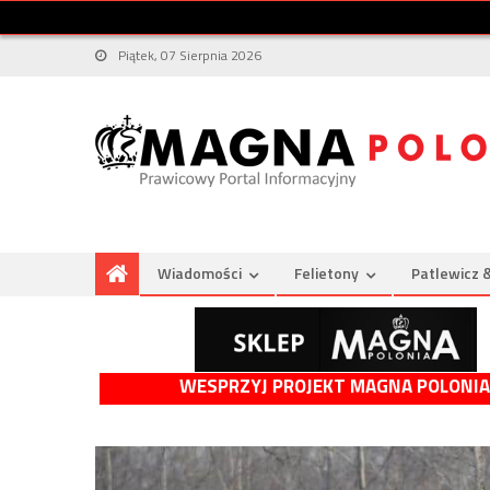
Piątek, 07 Sierpnia 2026
Wiadomości
Felietony
Patlewicz 
WESPRZYJ PROJEKT MAGNA POLONIA