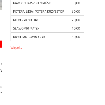
PAWEŁ ŁUKASZ ZIEMIAŃSKI
50,00
POTERA LIDIA i POTERA KRZYSZTOF
50,00
NIEMCZYK MICHAŁ
20,00
SŁAWOMIR PIĄTEK
10,00
KAMIL JAN KOWALCZYK
50,00
Więcej...
za
ry
ów
ze