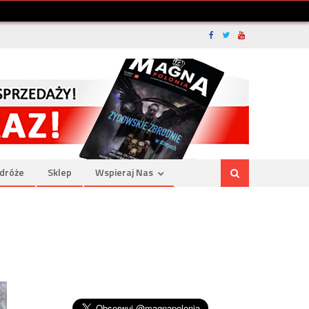
dróże
Sklep
Wspieraj Nas