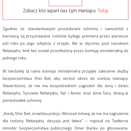
Zobacz kto wparł nas tym miesiącu:
Tutaj
Zgodnie ze standardowymi procedurami ochrona i samochód z
kierowcą są przyznawane rodzinie byłego premiera przez pierwsze
pół roku po jego odejściu z urzędu. Ale w styczniu, pod naciskiem
Netanjahu, limit ten został przedłużony przez komisję ministerialną do
jednego roku.
W niedzielę ta sama komisja ministerialna przyjęła zalecenie służby
bezpieczeństwa Shin Bet, aby skrócić okres do sześciu miesięcy.
Stwierdzono, że nie ma bezpośrednich zagrożeń dla żony i dzieci
Netanjahu. Synowie Netanjahu, Yair i Avner, oraz żona Sara, stracą w
poniedziałek ochronę.
„Kiedy Shin Bet, izraelska policja i Mossad mówią, że nie ma zagrożenia
dla rodziny Netanjahu, decyzja jest łatwa” – napisał na Twitterze
minister bezpieczeństwa publicznego Omer Barlev po głosowaniu.