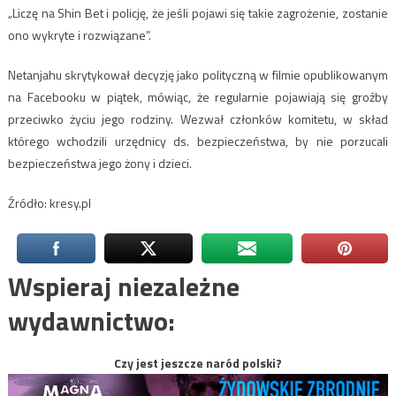
„Liczę na Shin Bet i policję, że jeśli pojawi się takie zagrożenie, zostanie
ono wykryte i rozwiązane”.
Netanjahu skrytykował decyzję jako polityczną w filmie opublikowanym
na Facebooku w piątek, mówiąc, że regularnie pojawiają się groźby
przeciwko życiu jego rodziny. Wezwał członków komitetu, w skład
którego wchodzili urzędnicy ds. bezpieczeństwa, by nie porzucali
bezpieczeństwa jego żony i dzieci.
Źródło: kresy.pl
Wspieraj niezależne
wydawnictwo:
Czy jest jeszcze naród polski?