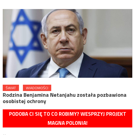
ŚWIAT
WIADOMOŚCI
Rodzina Benjamina Netanjahu została pozbawiona
osobistej ochrony
PODOBA CI SIĘ TO CO ROBIMY? WESPRZYJ PROJEKT
MAGNA POLONIA!