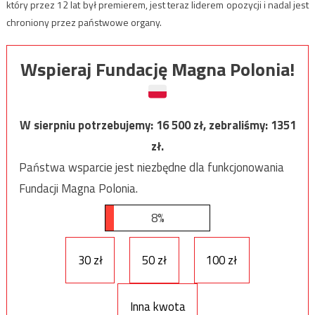
który przez 12 lat był premierem, jest teraz liderem opozycji i nadal jest
chroniony przez państwowe organy.
Wspieraj Fundację Magna Polonia!
W sierpniu potrzebujemy:
16 500
zł, zebraliśmy:
1351
zł.
Państwa wsparcie jest niezbędne dla funkcjonowania
Fundacji Magna Polonia.
8%
30 zł
50 zł
100 zł
Inna kwota