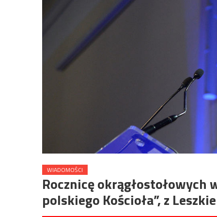
WIADOMOŚCI
Rocznicę okrągłostołowych 
polskiego Kościoła”, z Leszk