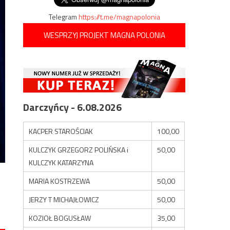
Telegram
https://t.me/magnapolonia
WESPRZYJ PROJEKT MAGNA POLONIA
Darczyńcy - 6.08.2026
KACPER STAROŚCIAK
100,00
KULCZYK GRZEGORZ POLIŃSKA i
50,00
KULCZYK KATARZYNA
MARIA KOSTRZEWA
50,00
JERZY T MICHAJŁOWICZ
50,00
KOZIOŁ BOGUSŁAW
35,00