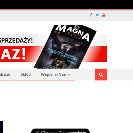
dróże
Sklep
Wspieraj Nas