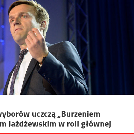
wyborów uczczą „Burzeniem
iem Jażdżewskim w roli głównej