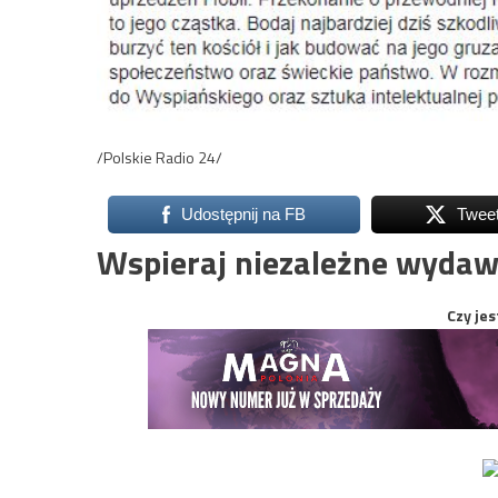
/Polskie Radio 24/
Udostępnij na FB
Twee
Wspieraj niezależne wydaw
Czy jes