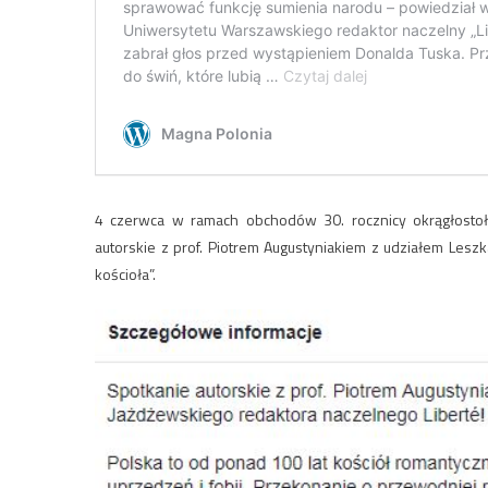
4 czerwca w ramach obchodów 30. rocznicy okrągłost
autorskie z prof. Piotrem Augustyniakiem z udziałem Leszk
kościoła”.