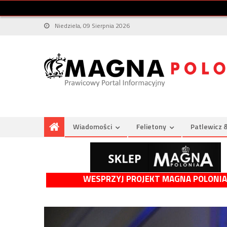
Niedziela, 09 Sierpnia 2026
Wiadomości
Felietony
Patlewicz 
WESPRZYJ PROJEKT MAGNA POLONIA