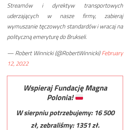
Streamów i dyrektyw transportowych
uderzających w nasze firmy, zabieraj
wymuszanie tęczowych standardów i wracaj na
polityczną emeryturę do Brukseli.
— Robert Winnicki (@RobertWinnicki)
February
12, 2022
Wspieraj Fundację Magna
Polonia!
W sierpniu potrzebujemy:
16 500
zł, zebraliśmy:
1351
zł.