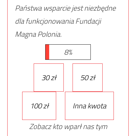
Państwa wsparcie jest niezbędne
dla funkcjonowania Fundacji
Magna Polonia.
8%
30 zł
50 zł
100 zł
Inna kwota
Zobacz kto wparł nas tym