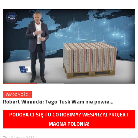
WIADOMOŚCI
Robert Winnicki: Tego Tusk Wam nie powie…
PODOBA CI SIĘ TO CO ROBIMY? WESPRZYJ PROJEKT
MAGNA POLONIA!
12 lutego 2022