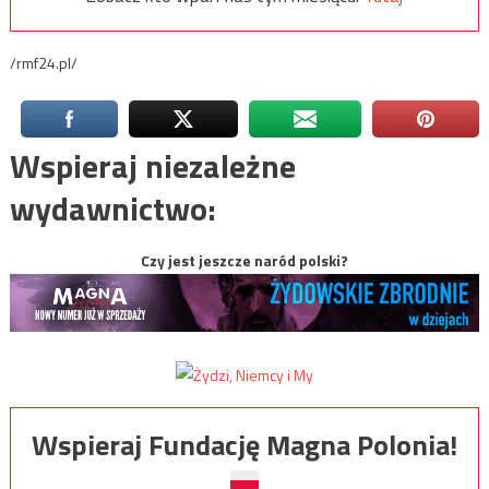
/rmf24.pl/
Wspieraj niezależne
wydawnictwo:
Czy jest jeszcze naród polski?
Wspieraj Fundację Magna Polonia!