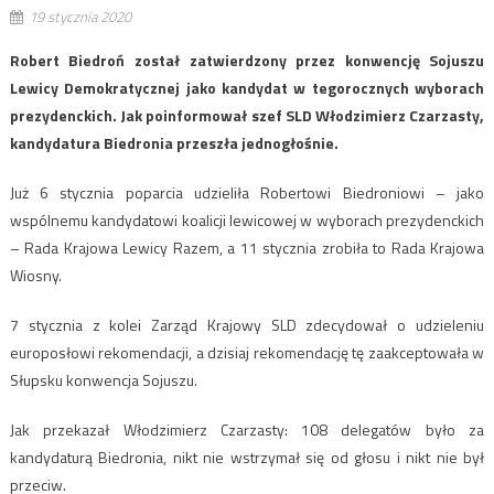
19 stycznia 2020
Robert Biedroń został zatwierdzony przez konwencję Sojuszu
Lewicy Demokratycznej jako kandydat w tegorocznych wyborach
prezydenckich. Jak poinformował szef SLD Włodzimierz Czarzasty,
kandydatura Biedronia przeszła jednogłośnie.
Już 6 stycznia poparcia udzieliła Robertowi Biedroniowi – jako
wspólnemu kandydatowi koalicji lewicowej w wyborach prezydenckich
– Rada Krajowa Lewicy Razem, a 11 stycznia zrobiła to Rada Krajowa
Wiosny.
7 stycznia z kolei Zarząd Krajowy SLD zdecydował o udzieleniu
europosłowi rekomendacji, a dzisiaj rekomendację tę zaakceptowała w
Słupsku konwencja Sojuszu.
Jak przekazał Włodzimierz Czarzasty: 108 delegatów było za
kandydaturą Biedronia, nikt nie wstrzymał się od głosu i nikt nie był
przeciw.