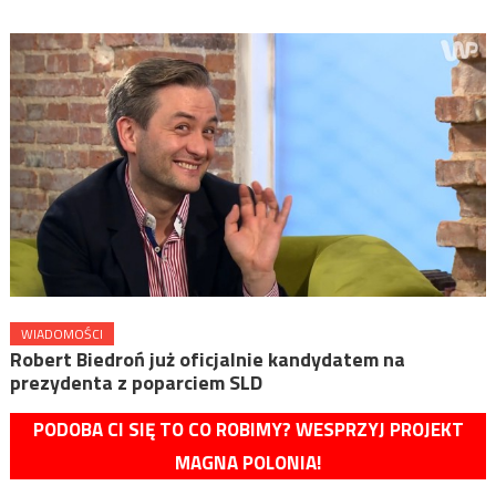
WIADOMOŚCI
Robert Biedroń już oficjalnie kandydatem na
prezydenta z poparciem SLD
PODOBA CI SIĘ TO CO ROBIMY? WESPRZYJ PROJEKT
MAGNA POLONIA!