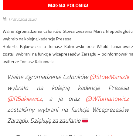
MAGNA POLONIA!
17 stycznia 2020
Walne Zgromadzenie Członków Stowarzyszenia Marsz Niepodległości
wybrało na kolejną kadencje Prezesa
Roberta Bąkiewicza, a Tomasz Kalinowski oraz Witold Tumanowicz
zostali wybrani na funkcje wiceprezesów Zarządu – poinformował na
twitterze Tomasz Kalinowski.
Walne Zgromadzenie Członków
@StowMarszN
wybrało na kolejną kadencje Prezesa
@RBakiewicz
, a ja oraz
@WTumanowicz
zostaliśmy wybrani na funkcje Wiceprezesów
Zarządu. Dziękuję za zaufanie