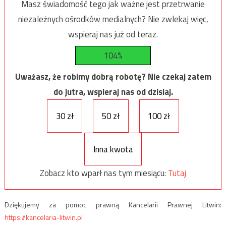
Masz świadomość tego jak ważne jest przetrwanie
niezależnych ośrodków medialnych? Nie zwlekaj więc,
wspieraj nas już od teraz.
104%
Uważasz, że robimy dobrą robotę? Nie czekaj zatem
do jutra, wspieraj nas od dzisiaj.
30 zł
50 zł
100 zł
Inna kwota
Zobacz kto wparł nas tym miesiącu:
Tutaj
Dziękujemy za pomoc prawną Kancelarii Prawnej Litwin:
https://kancelaria-litwin.pl