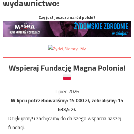
wydawnictwo:
Czy jest jeszcze naród polski?
Wspieraj Fundację Magna Polonia!
Lipiec 2026
W lipcu potrzebowaliśmy:
15 000
zł, zebraliśmy:
15
633,5
zł.
Dziękujemy! i zachęcamy do dalszego wsparcia naszej
fundacji.