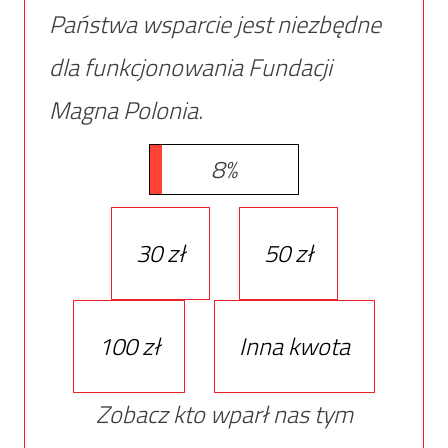
Państwa wsparcie jest niezbędne
dla funkcjonowania Fundacji
Magna Polonia.
8%
30 zł
50 zł
100 zł
Inna kwota
Zobacz kto wparł nas tym