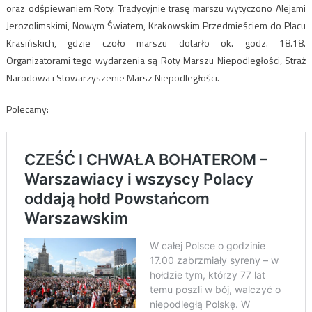
oraz odśpiewaniem Roty. Tradycyjnie trasę marszu wytyczono Alejami
Jerozolimskimi, Nowym Światem, Krakowskim Przedmieściem do Placu
Krasińskich, gdzie czoło marszu dotarło ok. godz. 18.18.
Organizatorami tego wydarzenia są Roty Marszu Niepodległości, Straż
Narodowa i Stowarzyszenie Marsz Niepodległości.
Polecamy: