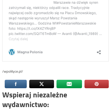
/wpolityce.pl/
Wspieraj niezależne
wydawnictwo: