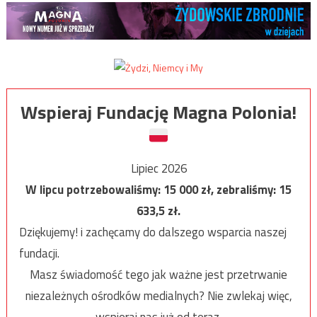
Wspieraj Fundację Magna Polonia!
Lipiec 2026
W lipcu potrzebowaliśmy:
15 000
zł, zebraliśmy:
15
633,5
zł.
Dziękujemy! i zachęcamy do dalszego wsparcia naszej
fundacji.
Masz świadomość tego jak ważne jest przetrwanie
niezależnych ośrodków medialnych? Nie zwlekaj więc,