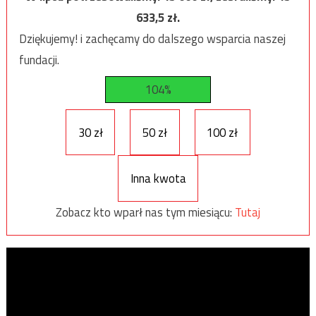
633,5
zł.
Dziękujemy! i zachęcamy do dalszego wsparcia naszej
fundacji.
104%
30 zł
50 zł
100 zł
Inna kwota
Zobacz kto wparł nas tym miesiącu:
Tutaj