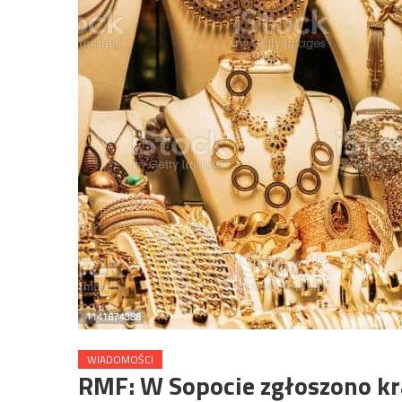
WIADOMOŚCI
RMF: W Sopocie zgłoszono kra