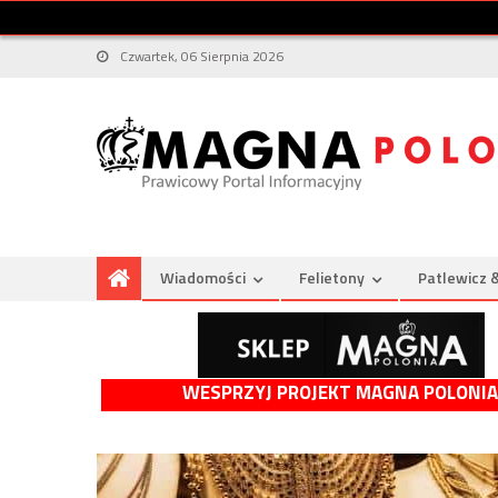
Czwartek, 06 Sierpnia 2026
Wiadomości
Felietony
Patlewicz 
WESPRZYJ PROJEKT MAGNA POLONIA