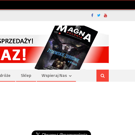
dróże
Sklep
Wspieraj Nas