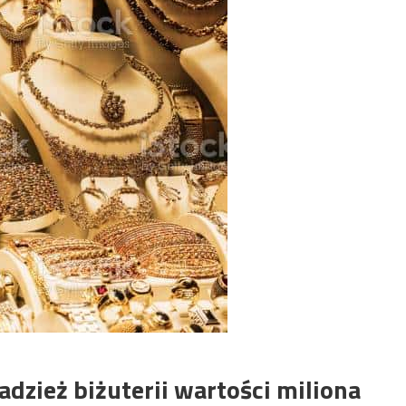
dzież biżuterii wartości miliona