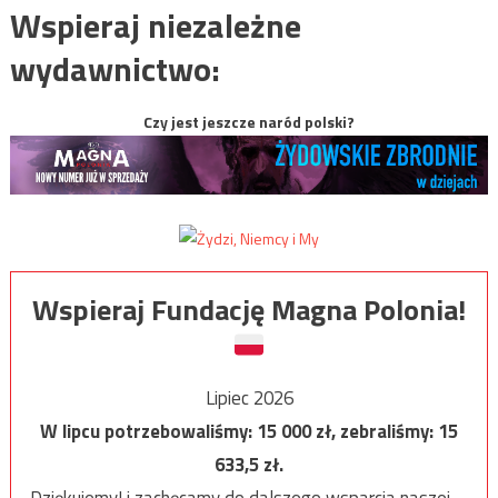
Wspieraj niezależne
wydawnictwo:
Czy jest jeszcze naród polski?
Wspieraj Fundację Magna Polonia!
Lipiec 2026
W lipcu potrzebowaliśmy:
15 000
zł, zebraliśmy:
15
633,5
zł.
Dziękujemy! i zachęcamy do dalszego wsparcia naszej