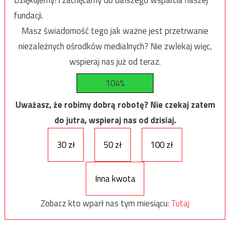
fundacji.
Masz świadomość tego jak ważne jest przetrwanie
niezależnych ośrodków medialnych? Nie zwlekaj więc,
wspieraj nas już od teraz.
104%
Uważasz, że robimy dobrą robotę? Nie czekaj zatem
do jutra, wspieraj nas od dzisiaj.
30 zł
50 zł
100 zł
Inna kwota
Zobacz kto wparł nas tym miesiącu:
Tutaj