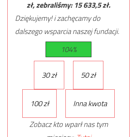
zł, zebraliśmy:
15 633,5
zł.
Dziękujemy! i zachęcamy do
dalszego wsparcia naszej fundacji.
104%
30 zł
50 zł
100 zł
Inna kwota
Zobacz kto wparł nas tym