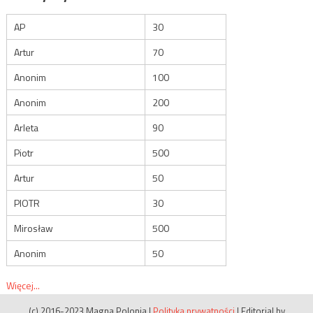
AP
30
Artur
70
Anonim
100
Anonim
200
Arleta
90
Piotr
500
Artur
50
PIOTR
30
Mirosław
500
Anonim
50
Więcej...
(c) 2016-2023 Magna Polonia
|
Polityka prywatności
|
Editorial by