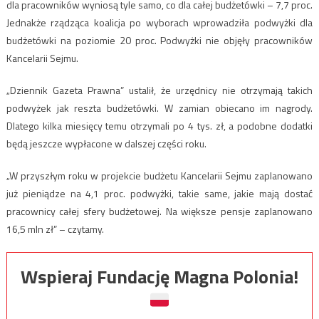
dla pracowników wyniosą tyle samo, co dla całej budżetówki – 7,7 proc.
Jednakże rządząca koalicja po wyborach wprowadziła podwyżki dla
budżetówki na poziomie 20 proc. Podwyżki nie objęły pracowników
Kancelarii Sejmu.
„Dziennik Gazeta Prawna” ustalił, że urzędnicy nie otrzymają takich
podwyżek jak reszta budżetówki. W zamian obiecano im nagrody.
Dlatego kilka miesięcy temu otrzymali po 4 tys. zł, a podobne dodatki
będą jeszcze wypłacone w dalszej części roku.
„W przyszłym roku w projekcie budżetu Kancelarii Sejmu zaplanowano
już pieniądze na 4,1 proc. podwyżki, takie same, jakie mają dostać
pracownicy całej sfery budżetowej. Na większe pensje zaplanowano
16,5 mln zł” – czytamy.
Wspieraj Fundację Magna Polonia!