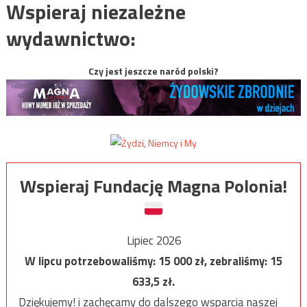
Wspieraj niezależne
wydawnictwo:
Czy jest jeszcze naród polski?
Wspieraj Fundację Magna Polonia!
Lipiec 2026
W lipcu potrzebowaliśmy:
15 000
zł, zebraliśmy:
15
633,5
zł.
Dziękujemy! i zachęcamy do dalszego wsparcia naszej