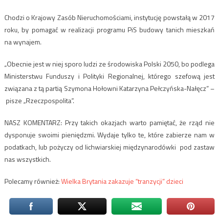
Chodzi o Krajowy Zasób Nieruchomościami, instytucję powstałą w 2017
roku, by pomagać w realizacji programu PiS budowy tanich mieszkań
na wynajem.
„Obecnie jest w niej sporo ludzi ze środowiska Polski 2050, bo podlega
Ministerstwu Funduszy i Polityki Regionalnej, którego szefową jest
związana z tą partią Szymona Hołowni Katarzyna Pełczyńska-Nałęcz” –
pisze „Rzeczpospolita”.
NASZ KOMENTARZ: Przy takich okazjach warto pamiętać, że rząd nie
dysponuje swoimi pieniędzmi. Wydaje tylko te, które zabierze nam w
podatkach, lub pożyczy od lichwiarskiej międzynarodówki pod zastaw
nas wszystkich.
Polecamy również:
Wielka Brytania zakazuje “tranzycji” dzieci