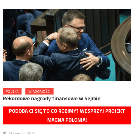
POLSKA
WIADOMOŚCI
Rekordowe nagrody finansowe w Sejmie
PODOBA CI SIĘ TO CO ROBIMY? WESPRZYJ PROJEKT
MAGNA POLONIA!
28 sierpnia 2024