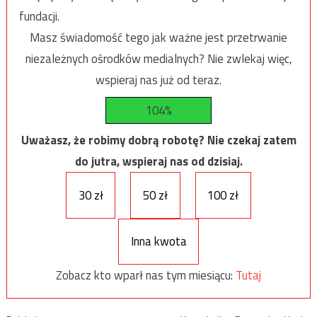
fundacji.
Masz świadomość tego jak ważne jest przetrwanie
niezależnych ośrodków medialnych? Nie zwlekaj więc,
wspieraj nas już od teraz.
104%
Uważasz, że robimy dobrą robotę? Nie czekaj zatem
do jutra, wspieraj nas od dzisiaj.
30 zł
50 zł
100 zł
Inna kwota
Zobacz kto wparł nas tym miesiącu:
Tutaj