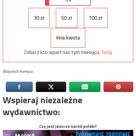
30 zł
50 zł
100 zł
Inna kwota
Zobacz kto wparł nas tym miesiącu:
Tutaj
Wojciech Kempa
Wspieraj niezależne
wydawnictwo:
Czy jest jeszcze naród polski?