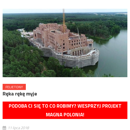
FELIETONY
Ręka rękę myje
PODOBA CI SIĘ TO CO ROBIMY? WESPRZYJ PROJEKT
MAGNA POLONIA!
11 lipca 2018