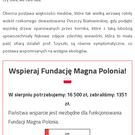
Obecna postawa większości mediów, które tak wielką wrzawę robiły
wokół rzekomego dewastowania Puszczy Białowieskiej, gdy podjęto
wycinkę drzew opanowanych przez kornika, które z taką lubością
upowszechniały fejkowe zdjęcie zdechłej wiewiórki, która to miała
paść ofiarą działań prof. Szyszki, są równie symptomatyczne, co
postawa wspomnianych na wstępie ekologów.
Wspieraj Fundację Magna Polonia!
W sierpniu potrzebujemy:
16 500
zł, zebraliśmy:
1351
zł.
Państwa wsparcie jest niezbędne dla funkcjonowania
Fundacji Magna Polonia.
8%