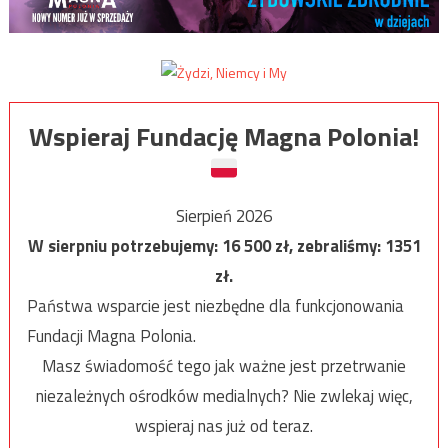
Wspieraj Fundację Magna Polonia!
Sierpień 2026
W sierpniu potrzebujemy:
16 500
zł, zebraliśmy:
1351
zł.
Państwa wsparcie jest niezbędne dla funkcjonowania
Fundacji Magna Polonia.
Masz świadomość tego jak ważne jest przetrwanie
niezależnych ośrodków medialnych? Nie zwlekaj więc,
wspieraj nas już od teraz.