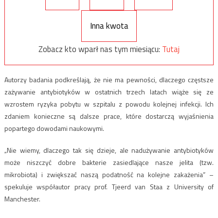
Inna kwota
Zobacz kto wparł nas tym miesiącu:
Tutaj
Autorzy badania podkreślają, że nie ma pewności, dlaczego częstsze
zażywanie antybiotyków w ostatnich trzech latach wiąże się ze
wzrostem ryzyka pobytu w szpitalu z powodu kolejnej infekcji. Ich
zdaniem konieczne są dalsze prace, które dostarczą wyjaśnienia
popartego dowodami naukowymi.
„Nie wiemy, dlaczego tak się dzieje, ale nadużywanie antybiotyków
może niszczyć dobre bakterie zasiedlające nasze jelita (tzw.
mikrobiota) i zwiększać naszą podatność na kolejne zakażenia” –
spekuluje współautor pracy prof. Tjeerd van Staa z University of
Manchester.