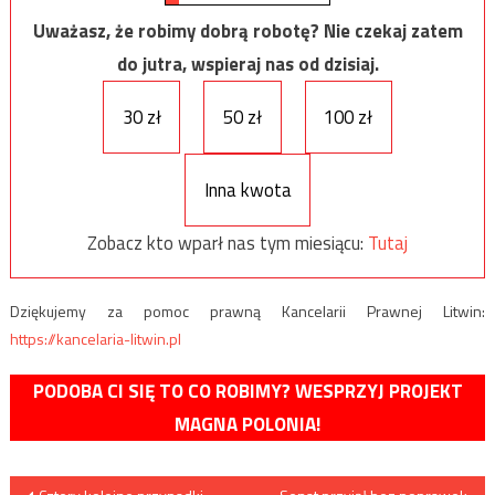
Uważasz, że robimy dobrą robotę? Nie czekaj zatem
do jutra, wspieraj nas od dzisiaj.
30 zł
50 zł
100 zł
Inna kwota
Zobacz kto wparł nas tym miesiącu:
Tutaj
Dziękujemy za pomoc prawną Kancelarii Prawnej Litwin:
https://kancelaria-litwin.pl
PODOBA CI SIĘ TO CO ROBIMY? WESPRZYJ PROJEKT
MAGNA POLONIA!