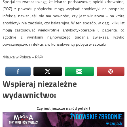
Specjalista zwraca uwagę, że lekarze podstawowej opieki zdrowotnej
(POZ) z powodu pośpiechu mogą wypisać antybiotyki na pospolitą
infekcję, nawet jeśli nie ma pewności, czy jest wirusowa – na którą
antybiotyk nie zadziała, czy bakteryjna. W ten sposób, w ciągu kilku lat
mogą zastosować wielokrotnie antybiotykoterapię u pacjenta, co
zgodnie z wynikami najnowszego badania zwiększa ryzyko
poważniejszych infekcji, a w konsekwencji pobytu w szpitalu.
/Nauka w Polsce – PAP/
Wspieraj niezależne
wydawnictwo:
Czy jest jeszcze naród polski?