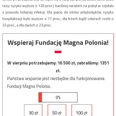
razy; ryzyko wyższe o 126 proc.) bardziej narażeni na pobyt w szpitalu
z powodu kolejnej infekcji. Dla pięciu do ośmiu antybiotyków ryzyko
hospitalizacji było wyższe o 77 proc., dla trzech bądź czterech rosło o
33 proc., a dla dwóch o 23 proc.
Wspieraj Fundację Magna Polonia!
W sierpniu potrzebujemy:
16 500
zł, zebraliśmy:
1351
zł.
Państwa wsparcie jest niezbędne dla funkcjonowania
Fundacji Magna Polonia.
8%
30 zł
50 zł
100 zł