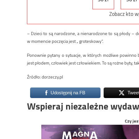
Zobacz kto w
– Dzieci to są narodzone, a nienarodzone to są płody – do
w momencie poczęcia jest „ groteskowy”.
Ponownie pytany o sytuacje, w których możliwe powinno b
jest płodem, człowiek jest człowiekiem. To są rożne byty, tak
Źródło: dorzeczy.pl
Udostępnij na FB
Twee
Wspieraj niezależne wydaw
Czy jes