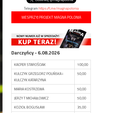
Telegram
https://t.me/magnapolonia
WESPRZYJ PROJEKT MAGNA POLONIA
Darczyńcy - 6.08.2026
KACPER STAROŚCIAK
100,00
KULCZYK GRZEGORZ POLIŃSKA i
50,00
KULCZYK KATARZYNA
MARIA KOSTRZEWA
50,00
JERZY T MICHAJŁOWICZ
50,00
KOZIOŁ BOGUSŁAW
35,00