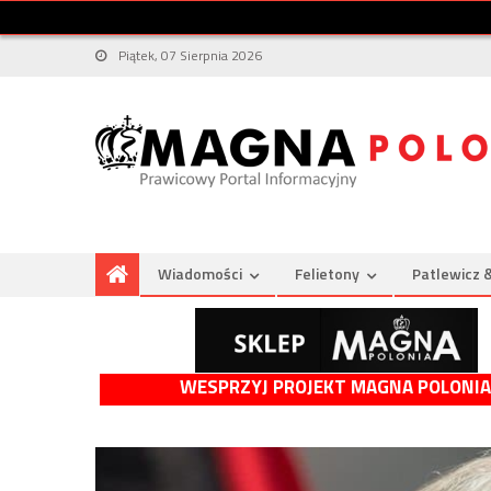
Piątek, 07 Sierpnia 2026
Wiadomości
Felietony
Patlewicz 
WESPRZYJ PROJEKT MAGNA POLONIA