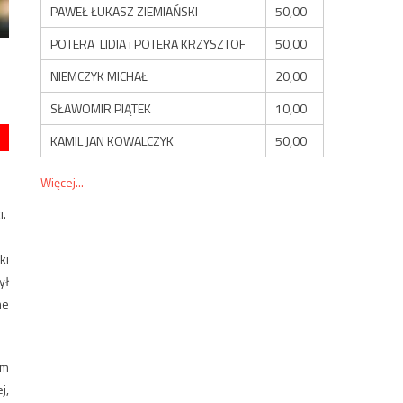
PAWEŁ ŁUKASZ ZIEMIAŃSKI
50,00
POTERA LIDIA i POTERA KRZYSZTOF
50,00
NIEMCZYK MICHAŁ
20,00
SŁAWOMIR PIĄTEK
10,00
KAMIL JAN KOWALCZYK
50,00
Więcej...
i.
ki
ył
ne
ym
j,