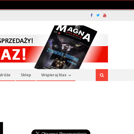
dróże
Sklep
Wspieraj Nas