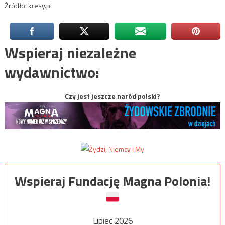
Źródło: kresy.pl
Wspieraj niezależne
wydawnictwo:
Czy jest jeszcze naród polski?
Wspieraj Fundację Magna Polonia!
Lipiec 2026