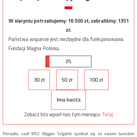
W sierpniu potrzebujemy:
16 500
zł, zebraliśmy:
1351
zł.
Państwa wsparcie jest niezbędne dla funkcjonowania
Fundacji Magna Polonia.
8%
30 zł
50 zł
100 zł
Inna kwota
Zobacz kto wparł nas tym miesiącu:
Tutaj
Ponadto, szef MSZ Węgier Szijjártó spotkał się ze swoim tureckim