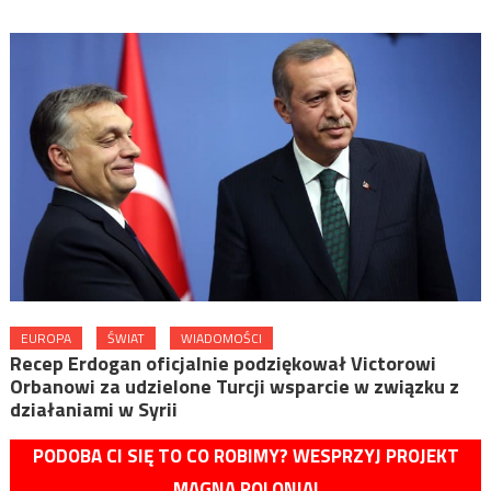
EUROPA
ŚWIAT
WIADOMOŚCI
Recep Erdogan oficjalnie podziękował Victorowi
Orbanowi za udzielone Turcji wsparcie w związku z
działaniami w Syrii
PODOBA CI SIĘ TO CO ROBIMY? WESPRZYJ PROJEKT
MAGNA POLONIA!