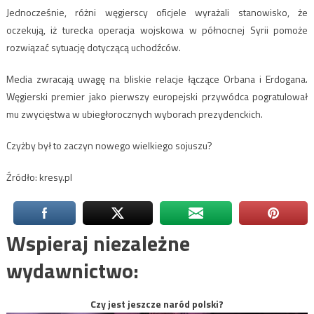
Jednocześnie, różni węgierscy oficjele wyrażali stanowisko, że
oczekują, iż turecka operacja wojskowa w północnej Syrii pomoże
rozwiązać sytuację dotyczącą uchodźców.
Media zwracają uwagę na bliskie relacje łączące Orbana i Erdogana.
Węgierski premier jako pierwszy europejski przywódca pogratulował
mu zwycięstwa w ubiegłorocznych wyborach prezydenckich.
Czyżby był to zaczyn nowego wielkiego sojuszu?
Źródło: kresy.pl
Wspieraj niezależne
wydawnictwo:
Czy jest jeszcze naród polski?