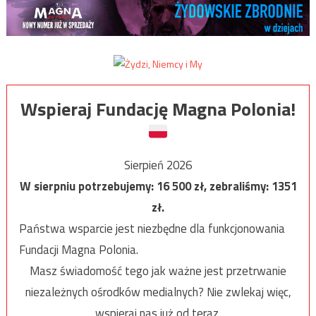
Wspieraj Fundację Magna Polonia!
Sierpień 2026
W sierpniu potrzebujemy:
16 500
zł, zebraliśmy:
1351
zł.
Państwa wsparcie jest niezbędne dla funkcjonowania
Fundacji Magna Polonia.
Masz świadomość tego jak ważne jest przetrwanie
niezależnych ośrodków medialnych? Nie zwlekaj więc,
wspieraj nas już od teraz.