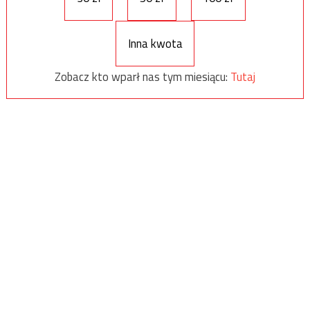
Inna kwota
Zobacz kto wparł nas tym miesiącu:
Tutaj