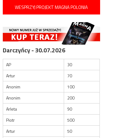
WESPRZYJ PROJEKT MAGNA POLONIA
Darczyńcy - 30.07.2026
AP
30
Artur
70
Anonim
100
Anonim
200
Arleta
90
Piotr
500
Artur
50