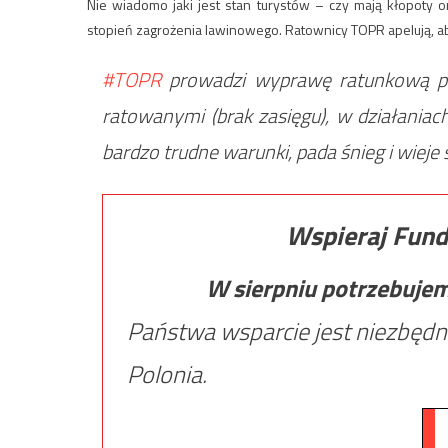
Nie wiadomo jaki jest stan turystów – czy mają kłopoty o
stopień zagrożenia lawinowego. Ratownicy TOPR apelują, ab
#TOPR
prowadzi wyprawę ratunkową po 
ratowanymi (brak zasięgu), w działaniac
bardzo trudne warunki, pada śnieg i wieje s
Wspieraj Fund
W sierpniu potrzebuje
Państwa wsparcie jest niezbędn
Polonia.