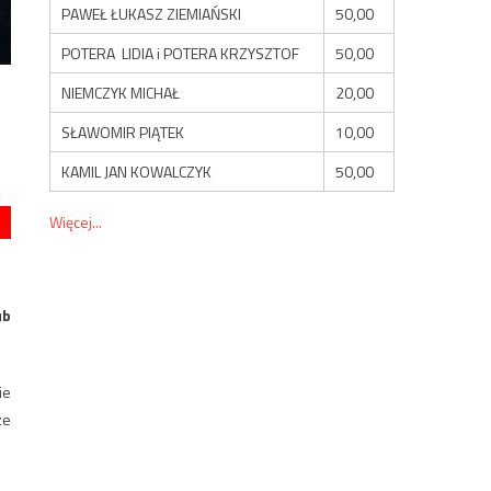
PAWEŁ ŁUKASZ ZIEMIAŃSKI
50,00
POTERA LIDIA i POTERA KRZYSZTOF
50,00
NIEMCZYK MICHAŁ
20,00
SŁAWOMIR PIĄTEK
10,00
KAMIL JAN KOWALCZYK
50,00
Więcej...
ub
ie
ze