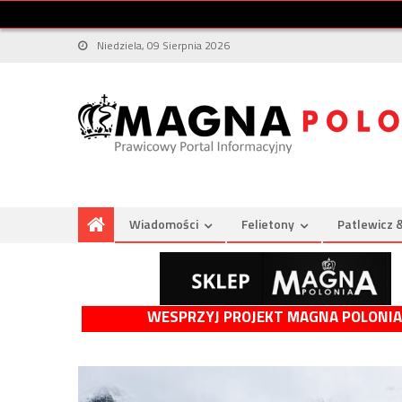
Niedziela, 09 Sierpnia 2026
Wiadomości
Felietony
Patlewicz 
WESPRZYJ PROJEKT MAGNA POLONIA