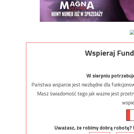
Wspieraj Fund
W sierpniu potrzebu
Państwa wsparcie jest niezbędne dla funkcjonow
Masz świadomość tego jak ważne jest przetrw
wspie
Uważasz, że robimy dobrą robotę? Ni