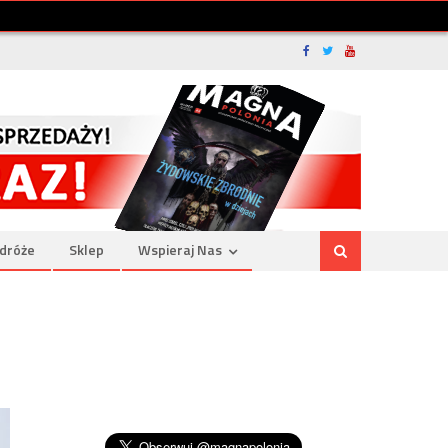
dróże
Sklep
Wspieraj Nas