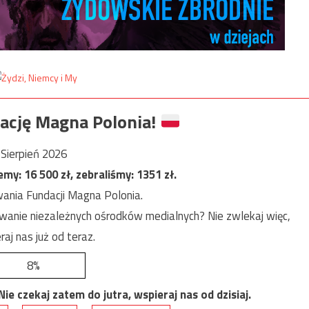
ację Magna Polonia!
Sierpień 2026
jemy:
16 500
zł, zebraliśmy:
1351
zł.
ania Fundacji Magna Polonia.
anie niezależnych ośrodków medialnych? Nie zwlekaj więc,
raj nas już od teraz.
8%
e czekaj zatem do jutra, wspieraj nas od dzisiaj.