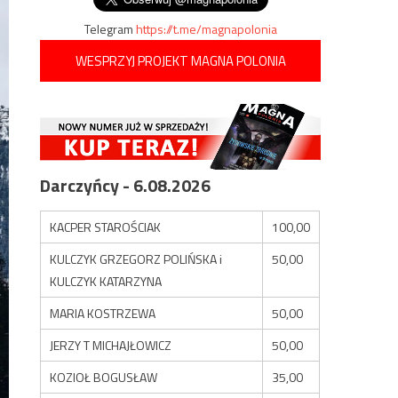
Telegram
https://t.me/magnapolonia
WESPRZYJ PROJEKT MAGNA POLONIA
Darczyńcy - 6.08.2026
KACPER STAROŚCIAK
100,00
KULCZYK GRZEGORZ POLIŃSKA i
50,00
KULCZYK KATARZYNA
MARIA KOSTRZEWA
50,00
JERZY T MICHAJŁOWICZ
50,00
KOZIOŁ BOGUSŁAW
35,00