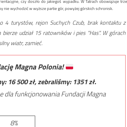
rientacyjne, czy doszło do jakiegoś wypadku. W Tatrach obowiązuje trze
y nie wychodzić w wyższe partie gór, powyżej górskich schronisk.
4 turystów, rejon Suchych Czub, brak kontaktu z
h bierze udział 15 ratowników i pies "Has". W górach
ilny wiatr, zamieć.
ację Magna Polonia!
my:
16 500
zł, zebraliśmy:
1351
zł.
e dla funkcjonowania Fundacji Magna
8%