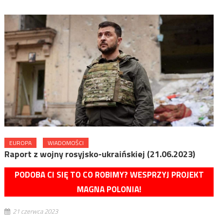
EUROPA
WIADOMOŚCI
Raport z wojny rosyjsko-ukraińskiej (21.06.2023)
PODOBA CI SIĘ TO CO ROBIMY? WESPRZYJ PROJEKT
MAGNA POLONIA!
21 czerwca 2023