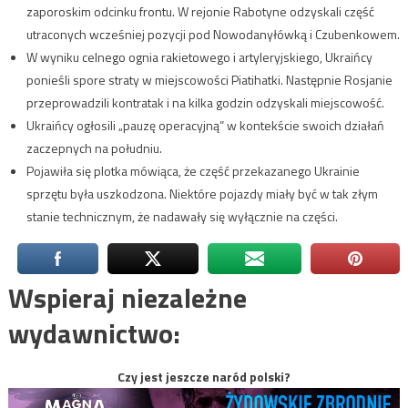
zaporoskim odcinku frontu. W rejonie Rabotyne odzyskali część
utraconych wcześniej pozycji pod Nowodanyłówką i Czubenkowem.
W wyniku celnego ognia rakietowego i artyleryjskiego, Ukraińcy
ponieśli spore straty w miejscowości Piatihatki. Następnie Rosjanie
przeprowadzili kontratak i na kilka godzin odzyskali miejscowość.
Ukraińcy ogłosili „pauzę operacyjną” w kontekście swoich działań
zaczepnych na południu.
Pojawiła się plotka mówiąca, że część przekazanego Ukrainie
sprzętu była uszkodzona. Niektóre pojazdy miały być w tak złym
stanie technicznym, że nadawały się wyłącznie na części.
Wspieraj niezależne
wydawnictwo:
Czy jest jeszcze naród polski?