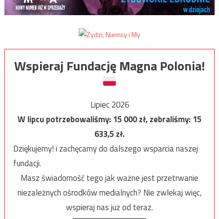
Wspieraj Fundację Magna Polonia!
Lipiec 2026
W lipcu potrzebowaliśmy:
15 000
zł, zebraliśmy:
15
633,5
zł.
Dziękujemy! i zachęcamy do dalszego wsparcia naszej
fundacji.
Masz świadomość tego jak ważne jest przetrwanie
niezależnych ośrodków medialnych? Nie zwlekaj więc,
wspieraj nas już od teraz.