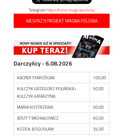
Telegram
https://t.me/magnapolonia
WESPRZYJ PROJEKT MAGNA POLONIA
Darczyńcy - 6.08.2026
KACPER STAROŚCIAK
100,00
KULCZYK GRZEGORZ POLIŃSKA i
50,00
KULCZYK KATARZYNA
MARIA KOSTRZEWA
50,00
JERZY T MICHAJŁOWICZ
50,00
KOZIOŁ BOGUSŁAW
35,00