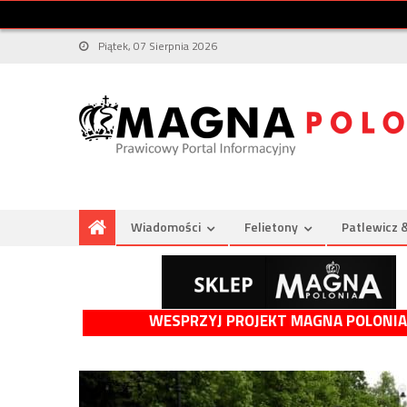
Piątek, 07 Sierpnia 2026
Wiadomości
Felietony
Patlewicz 
WESPRZYJ PROJEKT MAGNA POLONIA