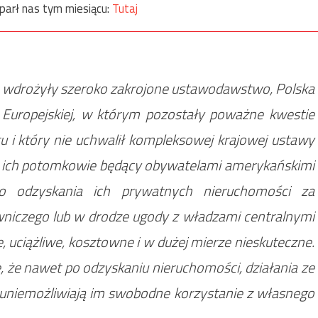
parł nas tym miesiącu:
Tutaj
e wdrożyły szeroko zakrojone ustawodawstwo, Polska
 Europejskiej, w którym pozostały poważne kwestie
 i który nie uchwalił kompleksowej krajowej ustawy
 i ich potomkowie będący obywatelami amerykańskimi
o odzyskania ich prywatnych nieruchomości za
niczego lub w drodze ugody z władzami centralnymi
 uciążliwe, kosztowne i w dużej mierze nieskuteczne.
, że nawet po odzyskaniu nieruchomości, działania ze
uniemożliwiają im swobodne korzystanie z własnego