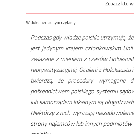
Zobacz kto w
W dokumencie tym czytamy:
Podczas gdy władze polskie utrzymują, ż
jest jedynym krajem członkowskim Unii
związane z mieniem z czasów Holokaustu
reprywatyzacyjnej. Ocaleni z Holokaustu
twierdzą, że procedury wymagane d
pośrednictwem polskiego systemu sądow
lub samorządem lokalnym są długotrwałe,
Niektórzy z nich wyrażają niezadowolenie
strony najemców lub innych podmiotów 