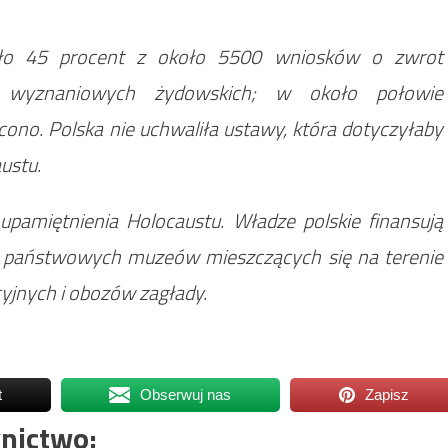
koło 45 procent z około 5500 wniosków o zwrot
 wyznaniowych żydowskich; w około połowie
cono. Polska nie uchwaliła ustawy, która dotyczyłaby
ustu.
upamiętnienia Holocaustu. Władze polskie finansują
m państwowych muzeów mieszczących się na terenie
yjnych i obozów zagłady.
t
Obserwuj nas
Zapisz
nictwo: