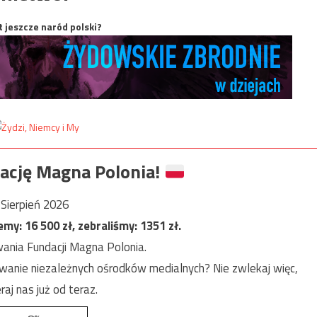
t jeszcze naród polski?
ację Magna Polonia!
Sierpień 2026
jemy:
16 500
zł, zebraliśmy:
1351
zł.
ania Fundacji Magna Polonia.
anie niezależnych ośrodków medialnych? Nie zwlekaj więc,
raj nas już od teraz.