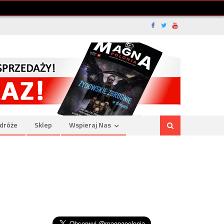
dróże
Sklep
Wspieraj Nas