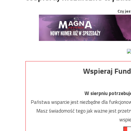
Czy jes
Wspieraj Fund
W sierpniu potrzebu
Państwa wsparcie jest niezbędne dla funkcjonow
Masz świadomość tego jak ważne jest przetrw
wspie