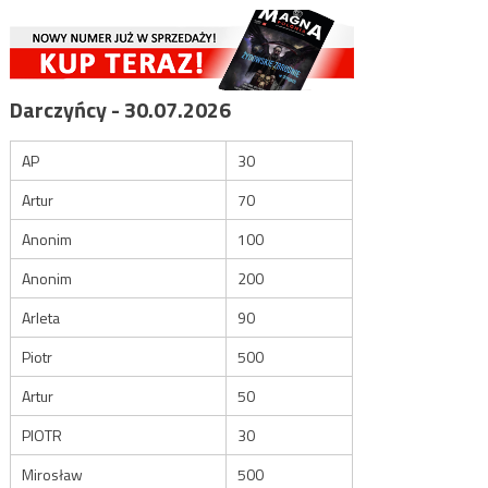
Darczyńcy - 30.07.2026
AP
30
Artur
70
Anonim
100
Anonim
200
Arleta
90
Piotr
500
Artur
50
PIOTR
30
Mirosław
500