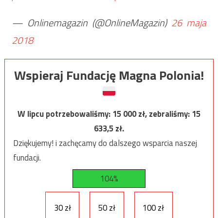
— Onlinemagazin (@OnlineMagazin)
26 maja
2018
Wspieraj Fundację Magna Polonia!
W lipcu potrzebowaliśmy:
15 000
zł, zebraliśmy:
15
633,5
zł.
Dziękujemy! i zachęcamy do dalszego wsparcia naszej
fundacji.
104%
30 zł
50 zł
100 zł