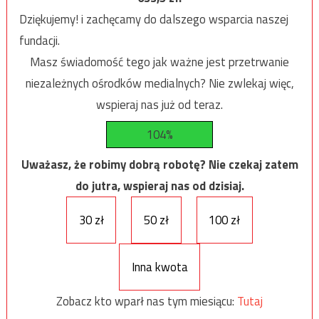
Dziękujemy! i zachęcamy do dalszego wsparcia naszej
fundacji.
Masz świadomość tego jak ważne jest przetrwanie
niezależnych ośrodków medialnych? Nie zwlekaj więc,
wspieraj nas już od teraz.
104%
Uważasz, że robimy dobrą robotę? Nie czekaj zatem
do jutra, wspieraj nas od dzisiaj.
30 zł
50 zł
100 zł
Inna kwota
Zobacz kto wparł nas tym miesiącu:
Tutaj