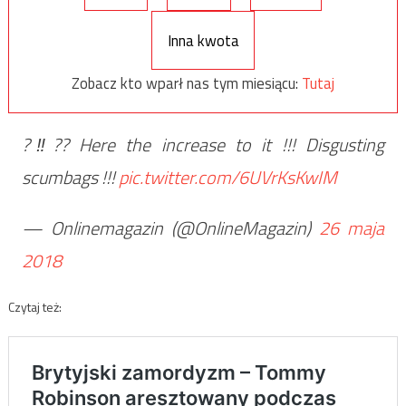
Inna kwota
Zobacz kto wparł nas tym miesiącu:
Tutaj
?‼?? Here the increase to it !!! Disgusting
scumbags !!!
pic.twitter.com/6UVrKsKwIM
— Onlinemagazin (@OnlineMagazin)
26 maja
2018
Czytaj też: