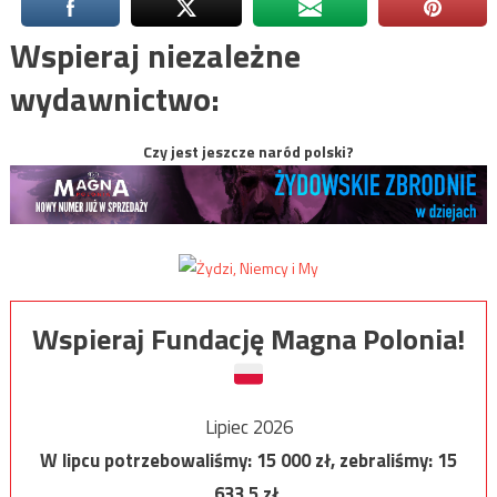
Wspieraj niezależne
wydawnictwo:
Czy jest jeszcze naród polski?
Wspieraj Fundację Magna Polonia!
Lipiec 2026
W lipcu potrzebowaliśmy:
15 000
zł, zebraliśmy:
15
633,5
zł.