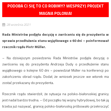
PODOBA CI SIĘ TO CO ROBIMY? WESPRZYJ PROJEKT
MAGNA POLONIA!
28 września 2021
Rada Ministrów podjęła decyzję o zwróceniu się do prezydenta w
sprawie przedłużenia stanu wyjątkowego o 60 dni – poinformował
rzecznik rządu Piotr Müller.
– Na dzisiejszym posiedzeniu Rada Ministrów podjęła decyzję o
zwróceniu się do prezydenta Andrzeja Dudy o przedłużenie stanu
wyjątkowego o kolejne 60 dni – powiedział Müller na konferencji po
zakończeniu obrad rządu. Dodał, że wniosek jeszcze we wtorek ma
zostać przekazany do prezydenta.
Rzecznik rządu stwierdził, że sytuacja na polsko-białoruskiej granicy
jest nadal bardzo trudna. – Od początku tej wojny hybrydowej, bo tak ją
trzeba już nazywać, granicę polsko-białoruską próbowało przekroczyć