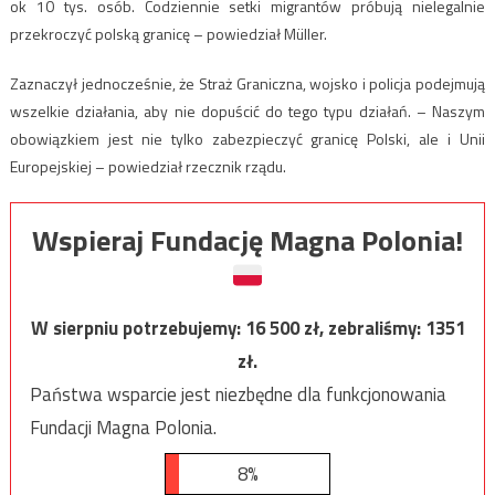
ok 10 tys. osób. Codziennie setki migrantów próbują nielegalnie
przekroczyć polską granicę – powiedział Müller.
Zaznaczył jednocześnie, że Straż Graniczna, wojsko i policja podejmują
wszelkie działania, aby nie dopuścić do tego typu działań. – Naszym
obowiązkiem jest nie tylko zabezpieczyć granicę Polski, ale i Unii
Europejskiej – powiedział rzecznik rządu.
Wspieraj Fundację Magna Polonia!
W sierpniu potrzebujemy:
16 500
zł, zebraliśmy:
1351
zł.
Państwa wsparcie jest niezbędne dla funkcjonowania
Fundacji Magna Polonia.
8%