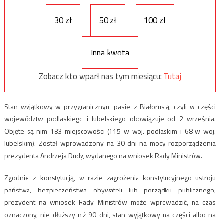
30 zł
50 zł
100 zł
Inna kwota
Zobacz kto wparł nas tym miesiącu:
Tutaj
Stan wyjątkowy w przygranicznym pasie z Białorusią, czyli w części
województw podlaskiego i lubelskiego obowiązuje od 2 września.
Objęte są nim 183 miejscowości (115 w woj. podlaskim i 68 w woj.
lubelskim). Został wprowadzony na 30 dni na mocy rozporządzenia
prezydenta Andrzeja Dudy, wydanego na wniosek Rady Ministrów.
Zgodnie z konstytucją, w razie zagrożenia konstytucyjnego ustroju
państwa, bezpieczeństwa obywateli lub porządku publicznego,
prezydent na wniosek Rady Ministrów może wprowadzić, na czas
oznaczony, nie dłuższy niż 90 dni, stan wyjątkowy na części albo na