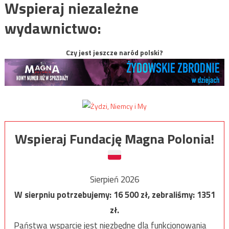
Wspieraj niezależne
wydawnictwo:
Czy jest jeszcze naród polski?
Wspieraj Fundację Magna Polonia!
Sierpień 2026
W sierpniu potrzebujemy:
16 500
zł, zebraliśmy:
1351
zł.
Państwa wsparcie jest niezbędne dla funkcjonowania