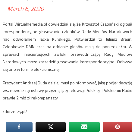
March 6, 2020
Portal Wirtualnemedia.pl dowiedział się, że Krzysztof Czabański ogłosił
korespondencyjne głosowanie członków Rady Mediów Narodowych
nad odwołaniem Jacka Kurskiego. Potwierdził to Juliusz Braun.
Członkowie RMN czas na oddanie głosów mają do poniedziałku. W
sprawach niecierpiących zwłoki przewodniczący Rady Mediów
Narodowych może zarządzić głosowanie korespondencyjne. Odbywa
się ono w formie elektronicznej.
Prezydent Andrzej Duda dzisiaj musi poinformować, jaką podjął decyzję
ws. nowelizacji ustawy przyznającej Telewizji Polskiej i Polskiemu Radiu
prawie 2 mld zł rekompensaty.
/dorzeczy.pl/