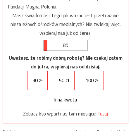
Fundacji Magna Polonia.
Masz świadomość tego jak ważne jest przetrwanie
niezależnych ośrodków medialnych? Nie zwlekaj więc,
wspieraj nas już od teraz.
8%
Uważasz, że robimy dobrą robotę? Nie czekaj zatem
do jutra, wspieraj nas od dzisiaj.
30 zł
50 zł
100 zł
Inna kwota
Zobacz kto wparł nas tym miesiącu:
Tutaj