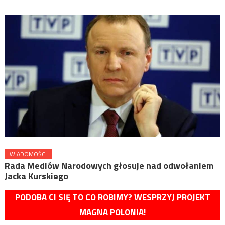
WIADOMOŚCI
Rada Mediów Narodowych głosuje nad odwołaniem
Jacka Kurskiego
PODOBA CI SIĘ TO CO ROBIMY? WESPRZYJ PROJEKT
MAGNA POLONIA!