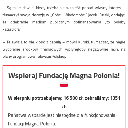
– Są takie chwile, kiedy trzeba się wznieść ponad własny interes –
tłumaczył swoją decyzję w „Gościu Wiadomości” Jacek Kurski, dodając,
że odebranie mediom publicznym dofinansowania „to byłaby
katastrofa”.
– Telewizja to nie kiosk z cebulą – mówił Kurski, tłumacząc, że nagłe
wycofanie środków finansowych wpłynęłoby negatywnie m.in. na
plany programowe Telewizji Polskiej.
Wspieraj Fundację Magna Polonia!
W sierpniu potrzebujemy:
16 500
zł, zebraliśmy:
1351
zł.
Państwa wsparcie jest niezbędne dla funkcjonowania
Fundacji Magna Polonia.