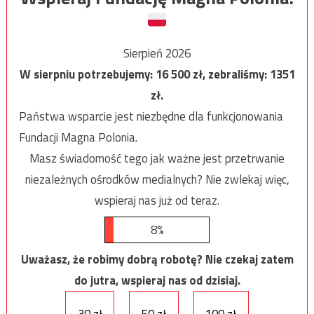
Sierpień 2026
W sierpniu potrzebujemy:
16 500
zł, zebraliśmy:
1351
zł.
Państwa wsparcie jest niezbędne dla funkcjonowania
Fundacji Magna Polonia.
Masz świadomość tego jak ważne jest przetrwanie
niezależnych ośrodków medialnych? Nie zwlekaj więc,
wspieraj nas już od teraz.
8%
Uważasz, że robimy dobrą robotę? Nie czekaj zatem
do jutra, wspieraj nas od dzisiaj.