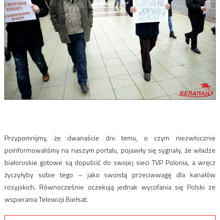
Przypomnijmy, że dwanaście dni temu, o czym niezwłocznie
poinformowaliśmy na naszym portalu, pojawiły się sygnały, że władze
białoruskie gotowe są dopuścić do swojej sieci TVP Polonia, a wręcz
życzyłyby sobie tego – jako swoistą przeciwwagę dla kanałów
rosyjskich. Równocześnie oczekują jednak wycofania się Polski ze
wspierania Telewizji Biełsat.