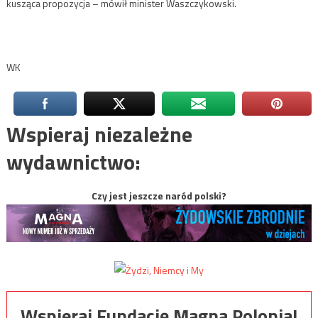
kusząca propozycja – mówił minister Waszczykowski.
WK
Wspieraj niezależne
wydawnictwo:
Czy jest jeszcze naród polski?
Wspieraj Fundację Magna Polonia!