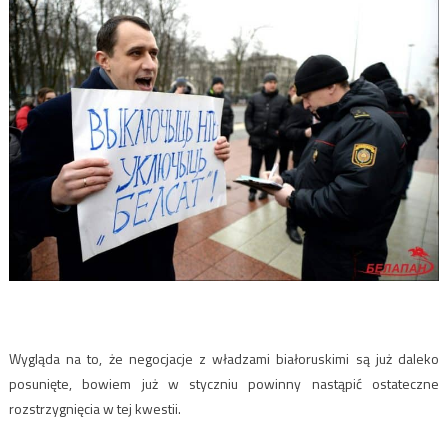
Wygląda na to, że negocjacje z władzami białoruskimi są już daleko
posunięte, bowiem już w styczniu powinny nastąpić ostateczne
rozstrzygnięcia w tej kwestii.