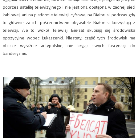
poprzez satelitę telewizyjnego i nie jest ona dostępna w żadnej sieci
kablowej, ani na platformie telewizji cyfrowej na Białorusi, podczas gdy
to głównie za ich pośrednictwem obywatele Białorusi korzystają z
telewizji. Ale to wokół Telewizji Biełsat skupiają się środowiska
opozycyjne wobec Łukaszenki. Niestety, część tych środowisk ma
oblicze wyraźnie antypolskie, nie kryjąc swych fascynacji do
banderyzmu.