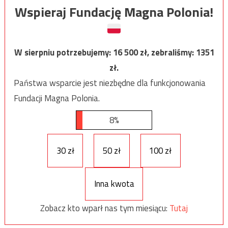
Wspieraj Fundację Magna Polonia!
W sierpniu potrzebujemy:
16 500
zł, zebraliśmy:
1351
zł.
Państwa wsparcie jest niezbędne dla funkcjonowania
Fundacji Magna Polonia.
8%
30 zł
50 zł
100 zł
Inna kwota
Zobacz kto wparł nas tym miesiącu:
Tutaj