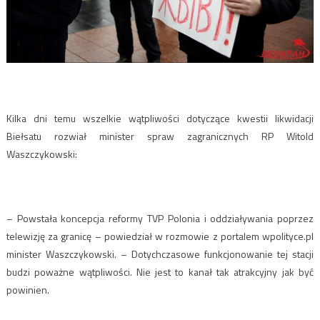
Kilka dni temu wszelkie wątpliwości dotyczące kwestii likwidacji
Biełsatu rozwiał minister spraw zagranicznych RP Witold
Waszczykowski:
– Powstała koncepcja reformy TVP Polonia i oddziaływania poprzez
telewizję za granicę – powiedział w rozmowie z portalem wpolityce.pl
minister Waszczykowski. – Dotychczasowe funkcjonowanie tej stacji
budzi poważne wątpliwości. Nie jest to kanał tak atrakcyjny jak być
powinien.