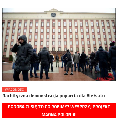
WIADOMOŚCI
Rachityczna demonstracja poparcia dla Biełsatu
PODOBA CI SIĘ TO CO ROBIMY? WESPRZYJ PROJEKT
MAGNA POLONIA!