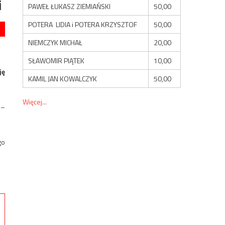
i
PAWEŁ ŁUKASZ ZIEMIAŃSKI
50,00
POTERA LIDIA i POTERA KRZYSZTOF
50,00
NIEMCZYK MICHAŁ
20,00
SŁAWOMIR PIĄTEK
10,00
ję
KAMIL JAN KOWALCZYK
50,00
Więcej...
 –
go