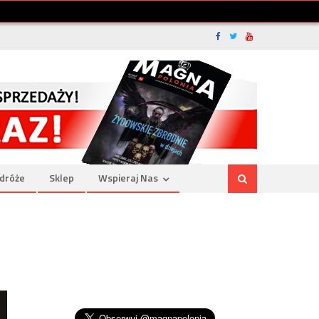
dróże
Sklep
Wspieraj Nas