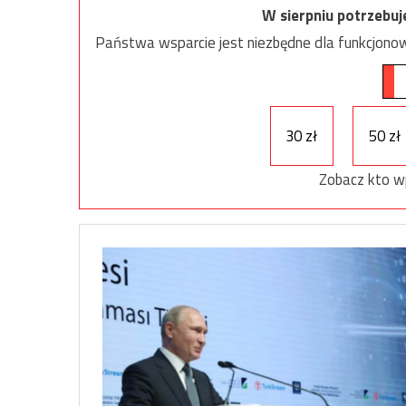
W sierpniu potrzebu
Państwa wsparcie jest niezbędne dla funkcjonow
30 zł
50 zł
Zobacz kto w