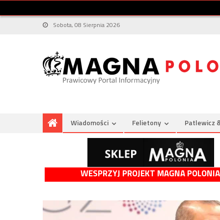
Sobota, 08 Sierpnia 2026
Wiadomości
Felietony
Patlewicz 
WESPRZYJ PROJEKT MAGNA POLONIA