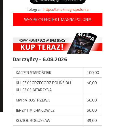
Telegram
https://t.me/magnapolonia
WESPRZYJ PROJEKT MAGNA POLONIA
Darczyńcy - 6.08.2026
KACPER STAROŚCIAK
100,00
KULCZYK GRZEGORZ POLIŃSKA i
50,00
KULCZYK KATARZYNA
MARIA KOSTRZEWA
50,00
JERZY T MICHAJŁOWICZ
50,00
KOZIOŁ BOGUSŁAW
35,00