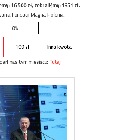
jemy:
16 500
zł, zebraliśmy:
1351
zł.
ania Fundacji Magna Polonia.
8%
100 zł
Inna kwota
parł nas tym miesiącu:
Tutaj