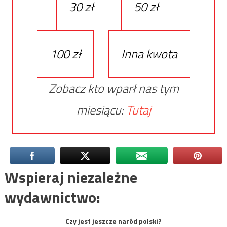
30 zł
50 zł
100 zł
Inna kwota
Zobacz kto wparł nas tym
miesiącu:
Tutaj
Wspieraj niezależne
wydawnictwo:
Czy jest jeszcze naród polski?