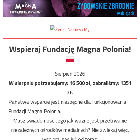
Wspieraj Fundację Magna Polonia!
Sierpień 2026
W sierpniu potrzebujemy:
16 500
zł, zebraliśmy:
1351
zł.
Państwa wsparcie jest niezbędne dla funkcjonowania
Fundacji Magna Polonia.
Masz świadomość tego jak ważne jest przetrwanie
niezależnych ośrodków medialnych? Nie zwlekaj więc,
wspieraj nas już od teraz.