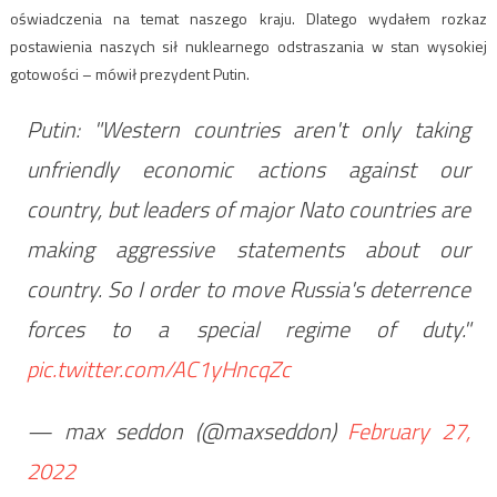
oświadczenia na temat naszego kraju. Dlatego wydałem rozkaz
postawienia naszych sił nuklearnego odstraszania w stan wysokiej
gotowości – mówił prezydent Putin.
Putin: "Western countries aren't only taking
unfriendly economic actions against our
country, but leaders of major Nato countries are
making aggressive statements about our
country. So I order to move Russia's deterrence
forces to a special regime of duty."
pic.twitter.com/AC1yHncqZc
— max seddon (@maxseddon)
February 27,
2022