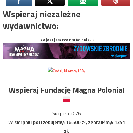
Wspieraj niezależne
wydawnictwo:
Czy jest jeszcze naród polski?
Wspieraj Fundację Magna Polonia!
Sierpień 2026
W sierpniu potrzebujemy:
16 500
zł, zebraliśmy:
1351
zł.