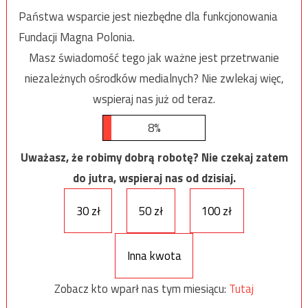
Państwa wsparcie jest niezbędne dla funkcjonowania
Fundacji Magna Polonia.
Masz świadomość tego jak ważne jest przetrwanie
niezależnych ośrodków medialnych? Nie zwlekaj więc,
wspieraj nas już od teraz.
8%
Uważasz, że robimy dobrą robotę? Nie czekaj zatem
do jutra, wspieraj nas od dzisiaj.
30 zł
50 zł
100 zł
Inna kwota
Zobacz kto wparł nas tym miesiącu:
Tutaj