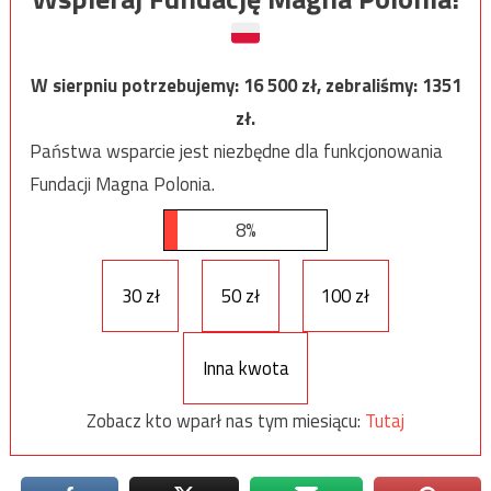
W sierpniu potrzebujemy:
16 500
zł, zebraliśmy:
1351
zł.
Państwa wsparcie jest niezbędne dla funkcjonowania
Fundacji Magna Polonia.
8%
30 zł
50 zł
100 zł
Inna kwota
Zobacz kto wparł nas tym miesiącu:
Tutaj