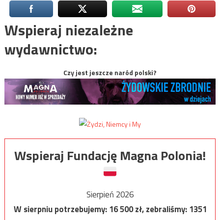
Wspieraj niezależne
wydawnictwo:
Czy jest jeszcze naród polski?
Wspieraj Fundację Magna Polonia!
Sierpień 2026
W sierpniu potrzebujemy:
16 500
zł, zebraliśmy:
1351