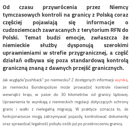
Od czasu przywrócenia przez Niemcy
tymczasowych kontroli na granicy z Polską coraz
częściej pojawiają się informacje o
cudzoziemcach zawracanych z terytorium RFN do
Polski. Temat budzi emocje, zwłaszcza że
niemieckie służby dysponują szerokimi
uprawnieniami w strefie przygranicznej, a część
działań odbywa się poza standardową kontrolą
graniczną znaną z dawnych przejść granicznych.
Jak wygląda”pushback” po niemiecku? Z dostępnych informacji
wynika
,
że niemiecka
Bundespolizei
może prowadzić kontrole również
wewnątrz kraju, w pasie do 30 kilometrów od granicy lądowej.
Uprawnienia te wynikają z niemieckich regulacji dotyczących ochrony
granic i walki z nielegalną migracją. W praktyce oznacza to, że
funkcjonariusze mogą zatrzymywać pojazdy, kontrolować dokumenty
oraz sprawdzać legalność pobytu osób już po przekroczeniu granicy.