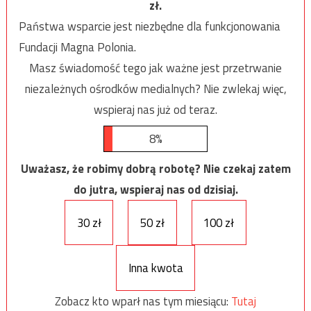
zł.
Państwa wsparcie jest niezbędne dla funkcjonowania
Fundacji Magna Polonia.
Masz świadomość tego jak ważne jest przetrwanie
niezależnych ośrodków medialnych? Nie zwlekaj więc,
wspieraj nas już od teraz.
8%
Uważasz, że robimy dobrą robotę? Nie czekaj zatem
do jutra, wspieraj nas od dzisiaj.
30 zł
50 zł
100 zł
Inna kwota
Zobacz kto wparł nas tym miesiącu:
Tutaj