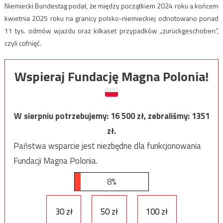
Niemiecki Bundestag podał, że między początkiem 2024 roku a końcem
kwietnia 2025 roku na granicy polsko-niemieckiej odnotowano ponad
11 tys. odmów wjazdu oraz kilkaset przypadków „zurückgeschoben”,
czyli cofnięć.
Wspieraj Fundację Magna Polonia!
W sierpniu potrzebujemy:
16 500
zł, zebraliśmy:
1351
zł.
Państwa wsparcie jest niezbędne dla funkcjonowania
Fundacji Magna Polonia.
8%
30 zł
50 zł
100 zł