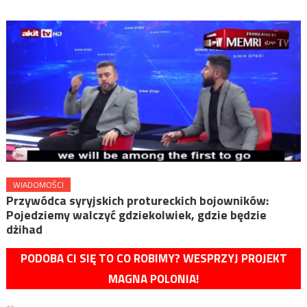
WIADOMOŚCI
Przywódca syryjskich protureckich bojowników:
Pojedziemy walczyć gdziekolwiek, gdzie będzie
dżihad
PODOBA CI SIĘ TO CO ROBIMY? WESPRZYJ PROJEKT
MAGNA POLONIA!