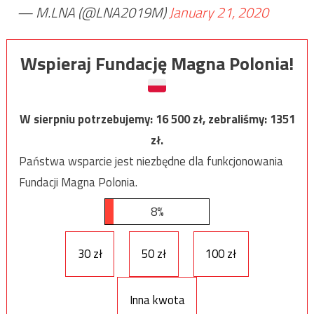
— M.LNA (@LNA2019M)
January 21, 2020
Wspieraj Fundację Magna Polonia!
W sierpniu potrzebujemy:
16 500
zł, zebraliśmy:
1351
zł.
Państwa wsparcie jest niezbędne dla funkcjonowania
Fundacji Magna Polonia.
8%
30 zł
50 zł
100 zł
Inna kwota