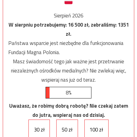
Sierpień 2026
W sierpniu potrzebujemy:
16 500
zł, zebraliśmy:
1351
zł.
Państwa wsparcie jest niezbędne dla funkcjonowania
Fundacji Magna Polonia.
Masz świadomość tego jak ważne jest przetrwanie
niezależnych ośrodków medialnych? Nie zwlekaj więc,
wspieraj nas już od teraz.
8%
Uważasz, że robimy dobrą robotę? Nie czekaj zatem
do jutra, wspieraj nas od dzisiaj.
30 zł
50 zł
100 zł