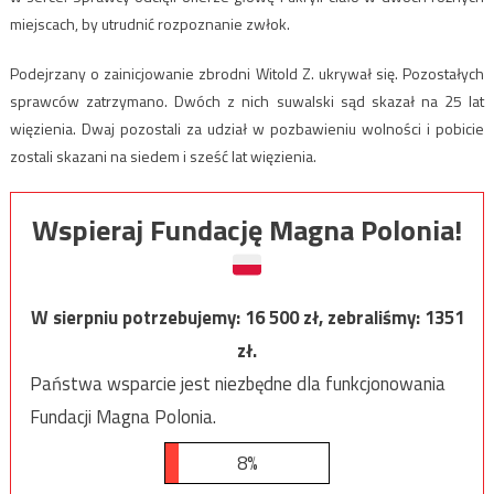
miejscach, by utrudnić rozpoznanie zwłok.
Podejrzany o zainicjowanie zbrodni Witold Z. ukrywał się. Pozostałych
sprawców zatrzymano. Dwóch z nich suwalski sąd skazał na 25 lat
więzienia. Dwaj pozostali za udział w pozbawieniu wolności i pobicie
zostali skazani na siedem i sześć lat więzienia.
Wspieraj Fundację Magna Polonia!
W sierpniu potrzebujemy:
16 500
zł, zebraliśmy:
1351
zł.
Państwa wsparcie jest niezbędne dla funkcjonowania
Fundacji Magna Polonia.
8%