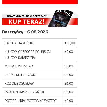
Darczyńcy - 6.08.2026
KACPER STAROŚCIAK
100,00
KULCZYK GRZEGORZ POLIŃSKA i
50,00
KULCZYK KATARZYNA
MARIA KOSTRZEWA
50,00
JERZY T MICHAJŁOWICZ
50,00
KOZIOŁ BOGUSŁAW
35,00
PAWEŁ ŁUKASZ ZIEMIAŃSKI
50,00
POTERA LIDIA i POTERA KRZYSZTOF
50,00