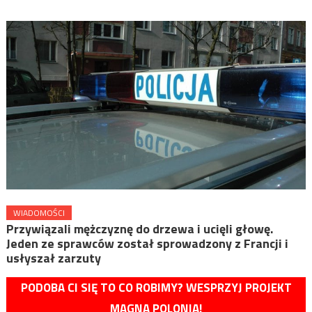
WIADOMOŚCI
Przywiązali mężczyznę do drzewa i ucięli głowę.
Jeden ze sprawców został sprowadzony z Francji i
usłyszał zarzuty
PODOBA CI SIĘ TO CO ROBIMY? WESPRZYJ PROJEKT
MAGNA POLONIA!