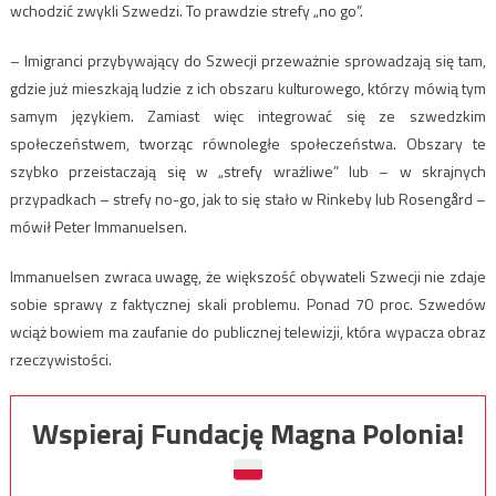
wchodzić zwykli Szwedzi. To prawdzie strefy „no go”.
– Imigranci przybywający do Szwecji przeważnie sprowadzają się tam,
gdzie już mieszkają ludzie z ich obszaru kulturowego, którzy mówią tym
samym językiem. Zamiast więc integrować się ze szwedzkim
społeczeństwem, tworząc równoległe społeczeństwa. Obszary te
szybko przeistaczają się w „strefy wrażliwe” lub – w skrajnych
przypadkach – strefy no-go, jak to się stało w Rinkeby lub Rosengård –
mówił Peter Immanuelsen.
Immanuelsen zwraca uwagę, że większość obywateli Szwecji nie zdaje
sobie sprawy z faktycznej skali problemu. Ponad 70 proc. Szwedów
wciąż bowiem ma zaufanie do publicznej telewizji, która wypacza obraz
rzeczywistości.
Wspieraj Fundację Magna Polonia!