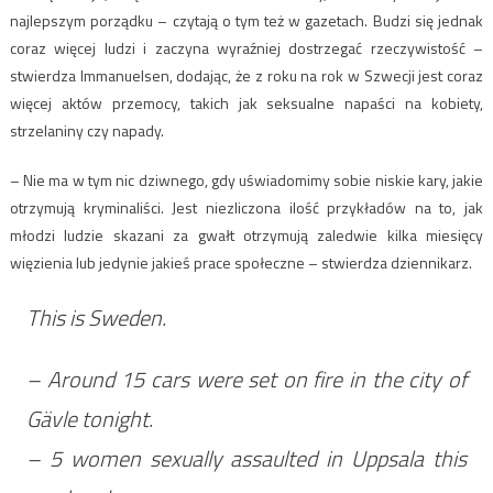
najlepszym porządku – czytają o tym też w gazetach. Budzi się jednak
coraz więcej ludzi i zaczyna wyraźniej dostrzegać rzeczywistość –
stwierdza Immanuelsen, dodając, że z roku na rok w Szwecji jest coraz
więcej aktów przemocy, takich jak seksualne napaści na kobiety,
strzelaniny czy napady.
– Nie ma w tym nic dziwnego, gdy uświadomimy sobie niskie kary, jakie
otrzymują kryminaliści. Jest niezliczona ilość przykładów na to, jak
młodzi ludzie skazani za gwałt otrzymują zaledwie kilka miesięcy
więzienia lub jedynie jakieś prace społeczne – stwierdza dziennikarz.
This is Sweden.
– Around 15 cars were set on fire in the city of
Gävle tonight.
– 5 women sexually assaulted in Uppsala this