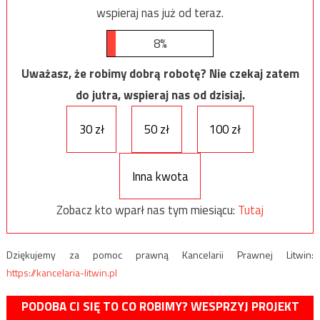
wspieraj nas już od teraz.
8%
Uważasz, że robimy dobrą robotę? Nie czekaj zatem
do jutra, wspieraj nas od dzisiaj.
30 zł
50 zł
100 zł
Inna kwota
Zobacz kto wparł nas tym miesiącu:
Tutaj
Dziękujemy za pomoc prawną Kancelarii Prawnej Litwin:
https://kancelaria-litwin.pl
PODOBA CI SIĘ TO CO ROBIMY? WESPRZYJ PROJEKT