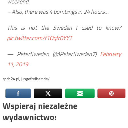
weekend.
– Also, there was 4 bombings in 24 hours…
This is not the Sweden I used to know?
pic.twitter.com/f1Oqfr0YYT
— PeterSweden (@PeterSweden7)
February
11, 2019
/pch24.pl, jungefreiheit.de/
Wspieraj niezależne
wydawnictwo: