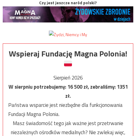
Czy jest jeszcze naród polski?
Wspieraj Fundację Magna Polonia!
Sierpień 2026
W sierpniu potrzebujemy:
16 500
zł, zebraliśmy:
1351
zł.
Państwa wsparcie jest niezbędne dla funkcjonowania
Fundacji Magna Polonia.
Masz świadomość tego jak ważne jest przetrwanie
niezależnych ośrodków medialnych? Nie zwlekaj więc,