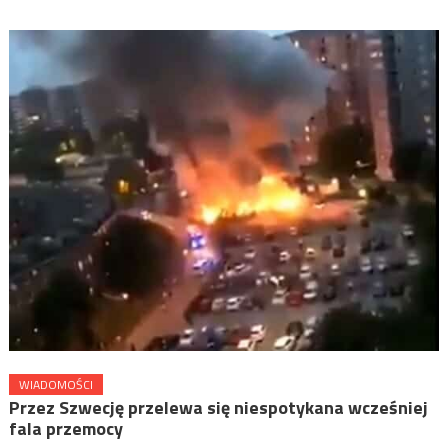
WIADOMOŚCI
Przez Szwecję przelewa się niespotykana wcześniej
fala przemocy