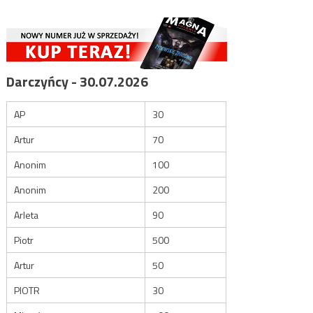
Darczyńcy - 30.07.2026
AP
30
Artur
70
Anonim
100
Anonim
200
Arleta
90
Piotr
500
Artur
50
PIOTR
30