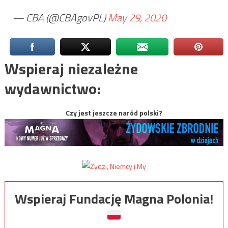
— CBA (@CBAgovPL)
May 29, 2020
Wspieraj niezależne
wydawnictwo:
Czy jest jeszcze naród polski?
Wspieraj Fundację Magna Polonia!