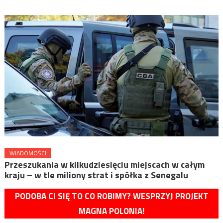
WIADOMOŚCI
Przeszukania w kilkudziesięciu miejscach w całym
kraju – w tle miliony strat i spółka z Senegalu
PODOBA CI SIĘ TO CO ROBIMY? WESPRZYJ PROJEKT
MAGNA POLONIA!