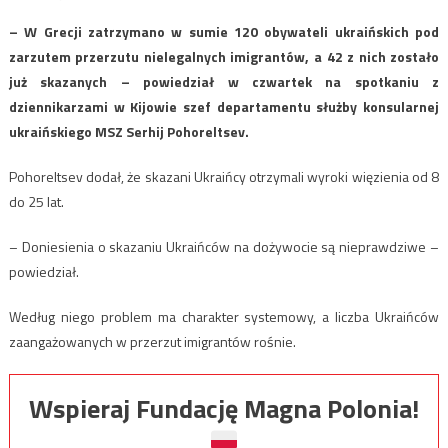
– W Grecji zatrzymano w sumie 120 obywateli ukraińskich pod
zarzutem przerzutu nielegalnych imigrantów, a 42 z nich zostało
już skazanych – powiedział w czwartek na spotkaniu z
dziennikarzami w Kijowie szef departamentu służby konsularnej
ukraińskiego MSZ Serhij Pohoreltsev.
Pohoreltsev dodał, że skazani Ukraińcy otrzymali wyroki więzienia od 8
do 25 lat.
– Doniesienia o skazaniu Ukraińców na dożywocie są nieprawdziwe –
powiedział.
Według niego problem ma charakter systemowy, a liczba Ukraińców
zaangażowanych w przerzut imigrantów rośnie.
Wspieraj Fundację Magna Polonia!