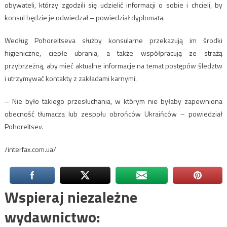
obywateli, którzy zgodzili się udzielić informacji o sobie i chcieli, by
konsul będzie je odwiedzał – powiedział dyplomata.
Według Pohoreltseva służby konsularne przekazują im środki
higieniczne, ciepłe ubrania, a także współpracują ze strażą
przybrzeżną, aby mieć aktualne informacje na temat postępów śledztw
i utrzymywać kontakty z zakładami karnymi.
– Nie było takiego przesłuchania, w którym nie byłaby zapewniona
obecność tłumacza lub zespołu obrońców Ukraińców – powiedział
Pohoreltsev.
/interfax.com.ua/
Wspieraj niezależne
wydawnictwo: