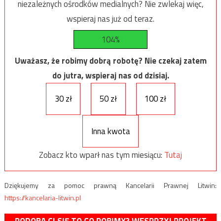
niezależnych ośrodków medialnych? Nie zwlekaj więc,
wspieraj nas już od teraz.
104%
Uważasz, że robimy dobrą robotę? Nie czekaj zatem
do jutra, wspieraj nas od dzisiaj.
30 zł
50 zł
100 zł
Inna kwota
Zobacz kto wparł nas tym miesiącu:
Tutaj
Dziękujemy za pomoc prawną Kancelarii Prawnej Litwin:
https://kancelaria-litwin.pl