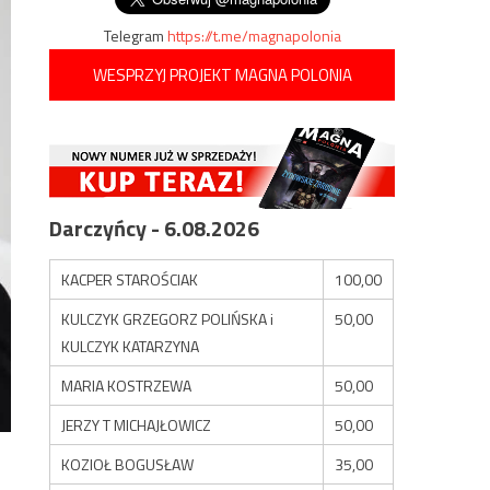
Telegram
https://t.me/magnapolonia
WESPRZYJ PROJEKT MAGNA POLONIA
Darczyńcy - 6.08.2026
KACPER STAROŚCIAK
100,00
KULCZYK GRZEGORZ POLIŃSKA i
50,00
KULCZYK KATARZYNA
MARIA KOSTRZEWA
50,00
JERZY T MICHAJŁOWICZ
50,00
KOZIOŁ BOGUSŁAW
35,00