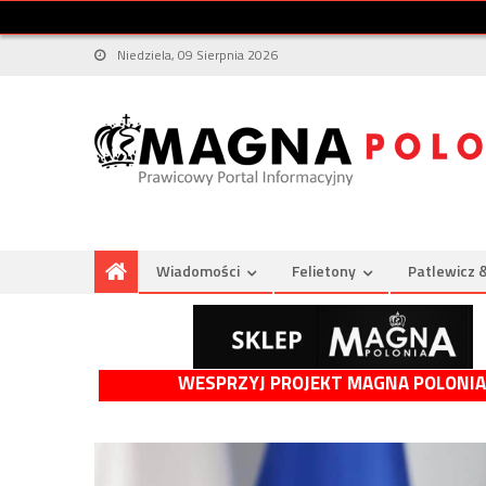
Niedziela, 09 Sierpnia 2026
Wiadomości
Felietony
Patlewicz 
WESPRZYJ PROJEKT MAGNA POLONIA