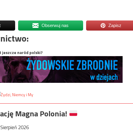
t
Obserwuj nas
Zapisz
nictwo:
t jeszcze naród polski?
ację Magna Polonia!
Sierpień 2026