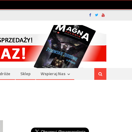
dróże
Sklep
Wspieraj Nas