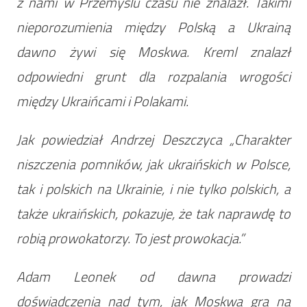
z nami w Przemyślu czasu nie znalazł. Takimi
nieporozumienia między Polską a Ukrainą
dawno żywi się Moskwa. Kreml znalazł
odpowiedni grunt dla rozpalania wrogości
między Ukraińcami i Polakami.
Jak powiedział Andrzej Deszczyca „Charakter
niszczenia pomników, jak ukraińskich w Polsce,
tak i polskich na Ukrainie, i nie tylko polskich, a
także ukraińskich, pokazuje, że tak naprawdę to
robią prowokatorzy. To jest prowokacja.”
Adam Leonek od dawna prowadzi
doświadczenia nad tym, jak Moskwa gra na