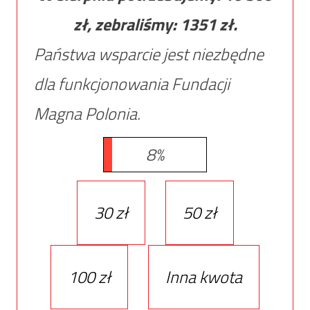
zł, zebraliśmy:
1351
zł.
Państwa wsparcie jest niezbędne
dla funkcjonowania Fundacji
Magna Polonia.
8%
30 zł
50 zł
100 zł
Inna kwota