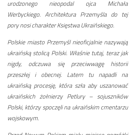
urodzonego nieopodal ojca Michała
Werbyckiego. Architektura Przemyśla do tej
pory nosi charakter Księstwa Ukraińskiego.
Polskie miasto Przemyśl nieoficjalnie nazywają
ukraińską stolicą Polski. Właśnie tutaj, teraz jak
nigdy, odczuwa się przeciwwagę historii
przeszłej i obecnej. Latem tu napadli na
ukraińską procesję, która szła aby uszanować
ukraińskich żołnierzy Petlury – sojuszników
Polski, którzy spoczęli na ukraińskim cmentarzu
wojskowym.
Przed Nowym Rokiem miały miejsce pogróżki