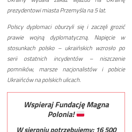
prezydentowi miasta Przemyśla na 5 lat.
Polscy dyplomaci oburzyli się i zaczęli grozić
prawie wojną dyplomatyczną. Napięcie w
stosunkach polsko – ukraińskich wzrosło po
serii ostatnich incydentów – niszczenie
pomników, marsze nacjonalistów i pobicie
Ukraińców na polskich ulicach.
Wspieraj Fundację Magna
Polonia!
W sierpniu potrzebujemy:
16 500