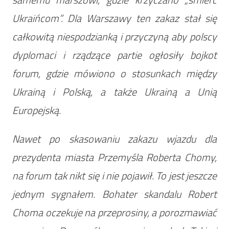
Ukraińcom”. Dla Warszawy ten zakaz stał się
całkowitą niespodzianką i przyczyną aby polscy
dyplomaci i rządzące partie ogłosiły bojkot
forum, gdzie mówiono o stosunkach między
Ukrainą i Polską, a także Ukrainą a Unią
Europejską.
Nawet po skasowaniu zakazu wjazdu dla
prezydenta miasta Przemyśla Roberta Chomy,
na forum tak nikt się i nie pojawił. To jest jeszcze
jednym sygnałem. Bohater skandalu Robert
Choma oczekuje na przeprosiny, a porozmawiać