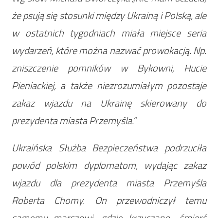
że psują się stosunki między Ukrainą i Polską, ale
w ostatnich tygodniach miała miejsce seria
wydarzeń, które można nazwać prowokacją. Np.
zniszczenie pomników w Bykowni, Hucie
Pieniackiej, a także niezrozumiałym pozostaje
zakaz wjazdu na Ukrainę skierowany do
prezydenta miasta Przemyśla.”
Ukraińska Służba Bezpieczeństwa podrzuciła
powód polskim dyplomatom, wydając zakaz
wjazdu dla prezydenta miasta Przemyśla
Roberta Chomy. On przewodniczył temu
samemu marszowi, gdzie krzyczano „śmierć