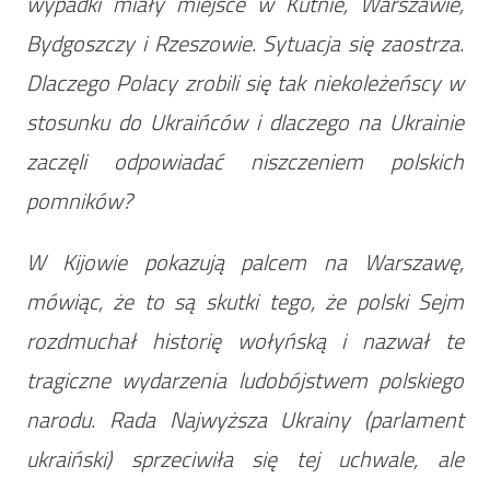
wypadki miały miejsce w Kutnie, Warszawie,
Bydgoszczy i Rzeszowie. Sytuacja się zaostrza.
Dlaczego Polacy zrobili się tak niekoleżeńscy w
stosunku do Ukraińców i dlaczego na Ukrainie
zaczęli odpowiadać niszczeniem polskich
pomników?
W Kijowie pokazują palcem na Warszawę,
mówiąc, że to są skutki tego, że polski Sejm
rozdmuchał historię wołyńską i nazwał te
tragiczne wydarzenia ludobójstwem polskiego
narodu. Rada Najwyższa Ukrainy (parlament
ukraiński) sprzeciwiła się tej uchwale, ale