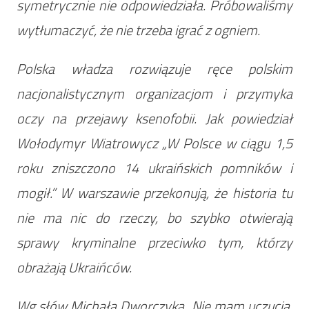
symetrycznie nie odpowiedziała. Próbowaliśmy
wytłumaczyć, że nie trzeba igrać z ogniem.
Polska władza rozwiązuje ręce polskim
nacjonalistycznym organizacjom i przymyka
oczy na przejawy ksenofobii. Jak powiedział
Wołodymyr Wiatrowycz „W Polsce w ciągu 1,5
roku zniszczono 14 ukraińskich pomników i
mogił.” W warszawie przekonują, że historia tu
nie ma nic do rzeczy, bo szybko otwierają
sprawy kryminalne przeciwko tym, którzy
obrażają Ukraińców.
Wg słów Michała Dworczyka „Nie mam uczucia,