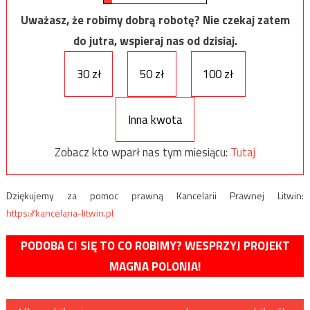
Uważasz, że robimy dobrą robotę? Nie czekaj zatem
do jutra, wspieraj nas od dzisiaj.
30 zł
50 zł
100 zł
Inna kwota
Zobacz kto wparł nas tym miesiącu:
Tutaj
Dziękujemy za pomoc prawną Kancelarii Prawnej Litwin:
https://kancelaria-litwin.pl
PODOBA CI SIĘ TO CO ROBIMY? WESPRZYJ PROJEKT
MAGNA POLONIA!