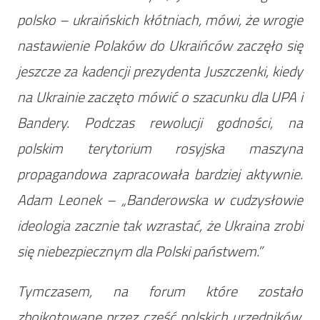
polsko – ukraińskich kłótniach, mówi, że wrogie
nastawienie Polaków do Ukraińców zaczęło się
jeszcze za kadencji prezydenta Juszczenki, kiedy
na Ukrainie zaczęto mówić o szacunku dla UPA i
Bandery. Podczas rewolucji godności, na
polskim terytorium rosyjska maszyna
propagandowa zapracowała bardziej aktywnie.
Adam Leonek – „Banderowska w cudzysłowie
ideologia zacznie tak wzrastać, że Ukraina zrobi
się niebezpiecznym dla Polski państwem.”
Tymczasem, na forum które zostało
zbojkotowane przez część polskich urzędników,