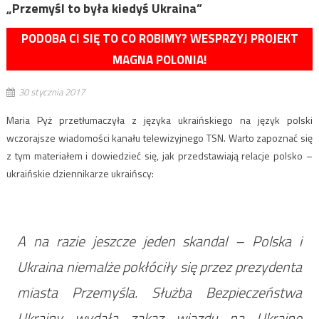
„Przemyśl to była kiedyś Ukraina”
PODOBA CI SIĘ TO CO ROBIMY? WESPRZYJ PROJEKT
MAGNA POLONIA!
30 stycznia 2017
Maria Pyż przetłumaczyła z języka ukraińskiego na język polski
wczorajsze wiadomości kanału telewizyjnego TSN. Warto zapoznać się
z tym materiałem i dowiedzieć się, jak przedstawiają relacje polsko –
ukraińskie dziennikarze ukraińscy:
A na razie jeszcze jeden skandal – Polska i
Ukraina niemalże pokłóciły się przez prezydenta
miasta Przemyśla. Służba Bezpieczeństwa
Ukrainy wydała zakaz wjazdu na Ukrainę