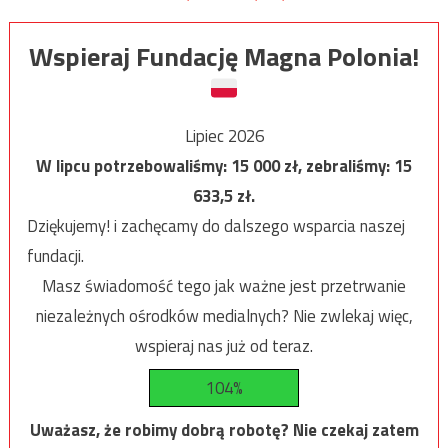
Wspieraj Fundację Magna Polonia!
Lipiec 2026
W lipcu potrzebowaliśmy:
15 000
zł, zebraliśmy:
15
633,5
zł.
Dziękujemy! i zachęcamy do dalszego wsparcia naszej
fundacji.
Masz świadomość tego jak ważne jest przetrwanie
niezależnych ośrodków medialnych? Nie zwlekaj więc,
wspieraj nas już od teraz.
104%
Uważasz, że robimy dobrą robotę? Nie czekaj zatem