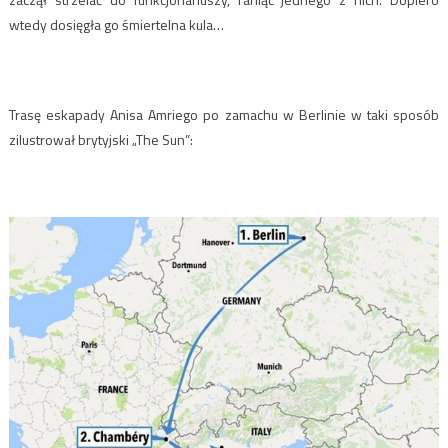
wtedy dosięgła go śmiertelna kula…
Trasę eskapady Anisa Amriego po zamachu w Berlinie w taki sposób
zilustrował brytyjski „The Sun”: