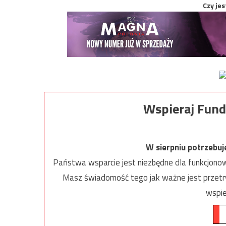
Czy jes
Wspieraj Fund
W sierpniu potrzebu
Państwa wsparcie jest niezbędne dla funkcjonow
Masz świadomość tego jak ważne jest przetrw
wspie