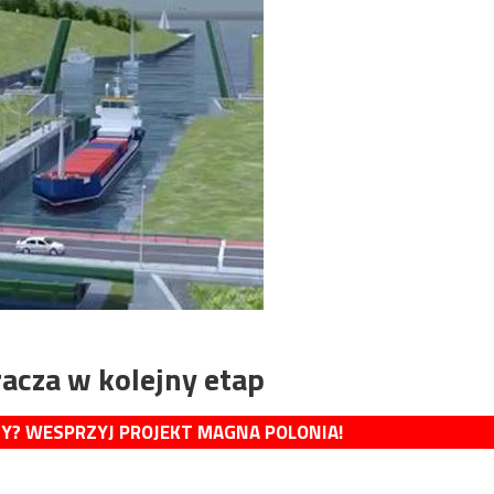
acza w kolejny etap
MY? WESPRZYJ PROJEKT MAGNA POLONIA!