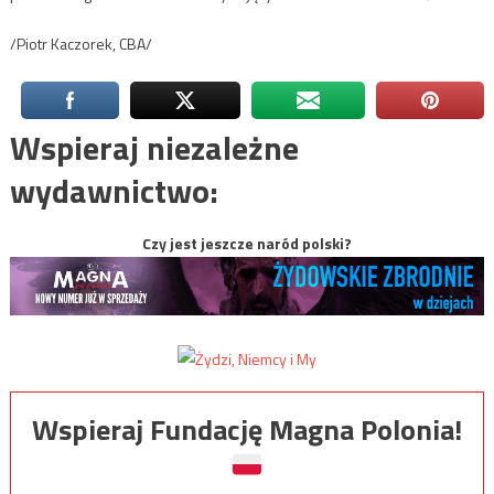
/Piotr Kaczorek, CBA/
Wspieraj niezależne
wydawnictwo:
Czy jest jeszcze naród polski?
Wspieraj Fundację Magna Polonia!