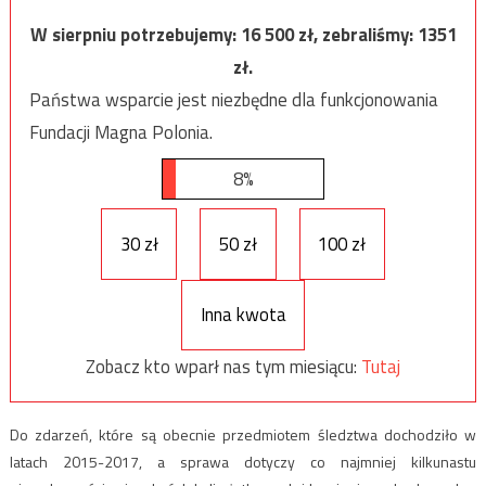
W sierpniu potrzebujemy:
16 500
zł, zebraliśmy:
1351
zł.
Państwa wsparcie jest niezbędne dla funkcjonowania
Fundacji Magna Polonia.
8%
30 zł
50 zł
100 zł
Inna kwota
Zobacz kto wparł nas tym miesiącu:
Tutaj
Do zdarzeń, które są obecnie przedmiotem śledztwa dochodziło w
latach 2015-2017, a sprawa dotyczy co najmniej kilkunastu