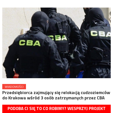
WIADOMOŚCI
Przedsiębiorca zajmujący się relokacją cudzoziemców
do Krakowa wśród 3 osób zatrzymanych przez CBA
PODOBA CI SIĘ TO CO ROBIMY? WESPRZYJ PROJEKT