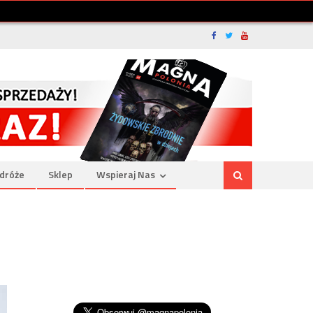
dróże
Sklep
Wspieraj Nas