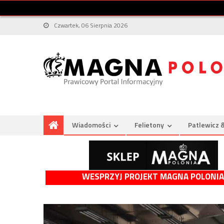
Czwartek, 06 Sierpnia 2026
Wiadomości
Felietony
Patlewicz 
WESPRZYJ PROJEKT MAGNA POLONIA