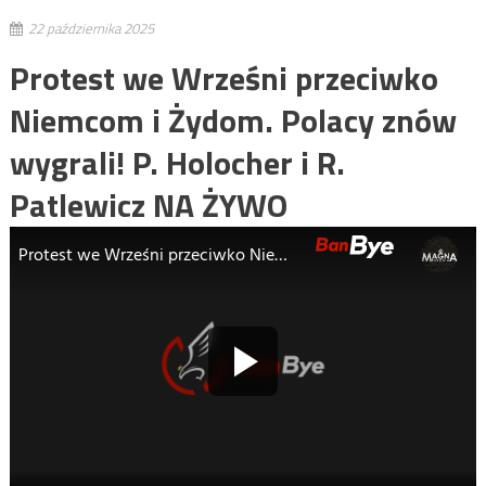
22 października 2025
Protest we Wrześni przeciwko
Niemcom i Żydom. Polacy znów
wygrali! P. Holocher i R.
Patlewicz NA ŻYWO