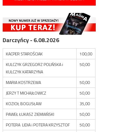
Darczyńcy - 6.08.2026
KACPER STAROŚCIAK
100,00
KULCZYK GRZEGORZ POLIŃSKA i
50,00
KULCZYK KATARZYNA
MARIA KOSTRZEWA
50,00
JERZY T MICHAJŁOWICZ
50,00
KOZIOŁ BOGUSŁAW
35,00
PAWEŁ ŁUKASZ ZIEMIAŃSKI
50,00
POTERA LIDIA i POTERA KRZYSZTOF
50,00