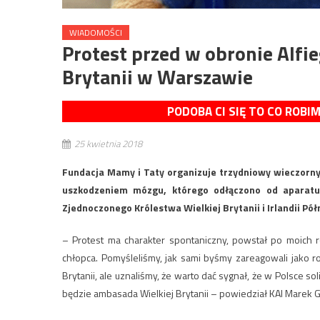
WIADOMOŚCI
Protest przed w obronie Alfi
Brytanii w Warszawie
PODOBA CI SIĘ TO CO ROBI
25 kwietnia 2018
Fundacja Mamy i Taty organizuje trzydniowy wieczorny
uszkodzeniem mózgu, którego odłączono od aparatu
Zjednoczonego Królestwa Wielkiej Brytanii i Irlandii P
– Protest ma charakter spontaniczny, powstał po moich
chłopca. Pomyśleliśmy, jak sami byśmy zareagowali jako r
Brytanii, ale uznaliśmy, że warto dać sygnał, że w Polsce s
będzie ambasada Wielkiej Brytanii – powiedział KAI Marek G