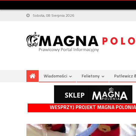
Sobota, 08 Sierpnia 2026
Wiadomości
Felietony
Patlewicz 
WESPRZYJ PROJEKT MAGNA POLONIA