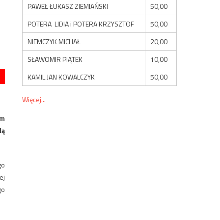
PAWEŁ ŁUKASZ ZIEMIAŃSKI
50,00
POTERA LIDIA i POTERA KRZYSZTOF
50,00
NIEMCZYK MICHAŁ
20,00
SŁAWOMIR PIĄTEK
10,00
KAMIL JAN KOWALCZYK
50,00
Więcej...
ym
dą
go
ej
go