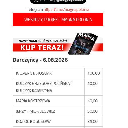
Telegram
https://t.me/magnapolonia
WESPRZYJ PROJEKT MAGNA POLONIA
Darczyńcy - 6.08.2026
KACPER STAROŚCIAK
100,00
KULCZYK GRZEGORZ POLIŃSKA i
50,00
KULCZYK KATARZYNA
MARIA KOSTRZEWA
50,00
JERZY T MICHAJŁOWICZ
50,00
KOZIOŁ BOGUSŁAW
35,00