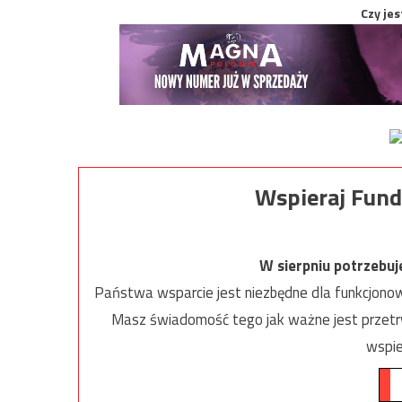
Czy jes
Wspieraj Fund
W sierpniu potrzebu
Państwa wsparcie jest niezbędne dla funkcjonow
Masz świadomość tego jak ważne jest przetrw
wspie