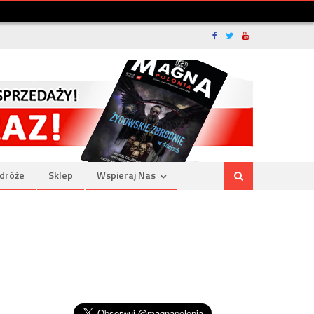
dróże
Sklep
Wspieraj Nas