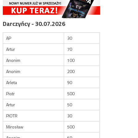
Darczyńcy - 30.07.2026
AP
30
Artur
70
Anonim
100
Anonim
200
Arleta
90
Piotr
500
Artur
50
PIOTR
30
Mirosław
500
Anonim
50