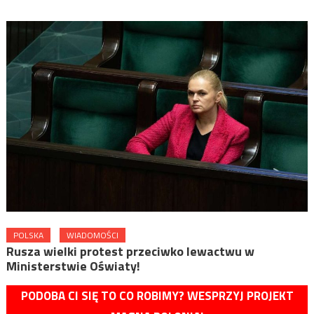
POLSKA
WIADOMOŚCI
Rusza wielki protest przeciwko lewactwu w
Ministerstwie Oświaty!
PODOBA CI SIĘ TO CO ROBIMY? WESPRZYJ PROJEKT