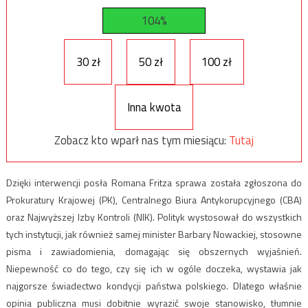
104%
30 zł
50 zł
100 zł
Inna kwota
Zobacz kto wparł nas tym miesiącu:
Tutaj
Dzięki interwencji posła Romana Fritza sprawa została zgłoszona do
Prokuratury Krajowej (PK), Centralnego Biura Antykorupcyjnego (CBA)
oraz Najwyższej Izby Kontroli (NIK). Polityk wystosował do wszystkich
tych instytucji, jak również samej minister Barbary Nowackiej, stosowne
pisma i zawiadomienia, domagając się obszernych wyjaśnień.
Niepewność co do tego, czy się ich w ogóle doczeka, wystawia jak
najgorsze świadectwo kondycji państwa polskiego. Dlatego właśnie
opinia publiczna musi dobitnie wyrazić swoje stanowisko, tłumnie