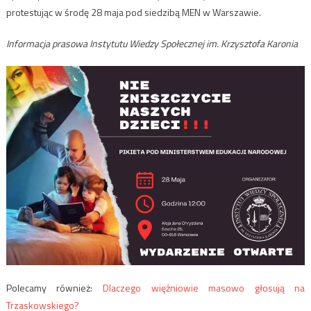
protestując w środę 28 maja pod siedzibą MEN w Warszawie.
Informacja prasowa Instytutu Wiedzy Społecznej im. Krzysztofa Karonia
Polecamy również:
Dlaczego więźniowie masowo głosują na
Trzaskowskiego?