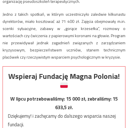
organizację pseudoszkoleń terapeutycznych.
Jedno z takich spotkań, w którym uczestniczyło zaledwie kilkunastu
dyrektorów, miało kosztować aż 71 400 zł. Zajęcia obejmowały m.in.
scenki sytuacyjne, zabawy w „gorące krzesełka”, rozmowy o
wartościach czy ćwiczenia z papierowymi koronami na głowie. Program
nie przewidywał jednak zagadnień związanych z zarządzaniem
kryzysowym, bezpieczeństwem uczniów, stanem technicznym
placówek czy rzeczywistym wsparciem psychologicznym w kryzysie.
Wspieraj Fundację Magna Polonia!
W lipcu potrzebowaliśmy:
15 000
zł, zebraliśmy:
15
633,5
zł.
Dziękujemy! i zachęcamy do dalszego wsparcia naszej
fundacji.