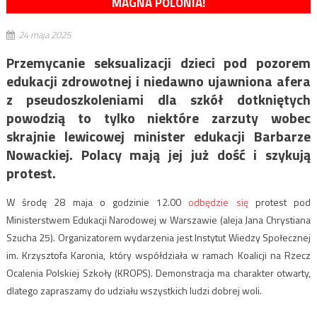
MAGNA POLONIA!
24 maja 2025
Przemycanie seksualizacji dzieci pod pozorem
edukacji zdrowotnej i niedawno ujawniona afera
z pseudoszkoleniami dla szkół dotkniętych
powodzią to tylko niektóre zarzuty wobec
skrajnie lewicowej minister edukacji Barbarze
Nowackiej. Polacy mają jej już dość i szykują
protest.
W środę 28 maja o godzinie 12.00
odbędzie się
protest pod
Ministerstwem Edukacji Narodowej w Warszawie (aleja Jana Chrystiana
Szucha 25). Organizatorem wydarzenia jest Instytut Wiedzy Społecznej
im. Krzysztofa Karonia, który współdziała w ramach Koalicji na Rzecz
Ocalenia Polskiej Szkoły (KROPS). Demonstracja ma charakter otwarty,
dlatego zapraszamy do udziału wszystkich ludzi dobrej woli.