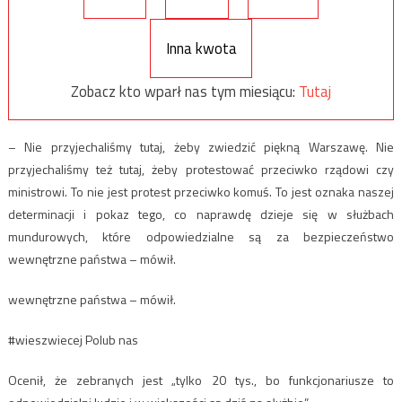
Inna kwota
Zobacz kto wparł nas tym miesiącu:
Tutaj
– Nie przyjechaliśmy tutaj, żeby zwiedzić piękną Warszawę. Nie
przyjechaliśmy też tutaj, żeby protestować przeciwko rządowi czy
ministrowi. To nie jest protest przeciwko komuś. To jest oznaka naszej
determinacji i pokaz tego, co naprawdę dzieje się w służbach
mundurowych, które odpowiedzialne są za bezpieczeństwo
wewnętrzne państwa – mówił.
wewnętrzne państwa – mówił.
#wieszwiecej Polub nas
Ocenił, że zebranych jest „tylko 20 tys., bo funkcjonariusze to