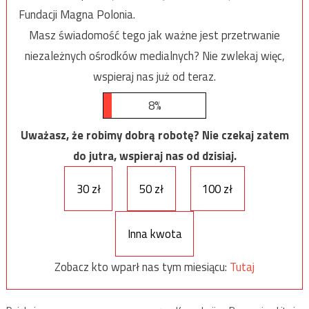
Fundacji Magna Polonia.
Masz świadomość tego jak ważne jest przetrwanie
niezależnych ośrodków medialnych? Nie zwlekaj więc,
wspieraj nas już od teraz.
8%
Uważasz, że robimy dobrą robotę? Nie czekaj zatem
do jutra, wspieraj nas od dzisiaj.
30 zł
50 zł
100 zł
Inna kwota
Zobacz kto wparł nas tym miesiącu:
Tutaj