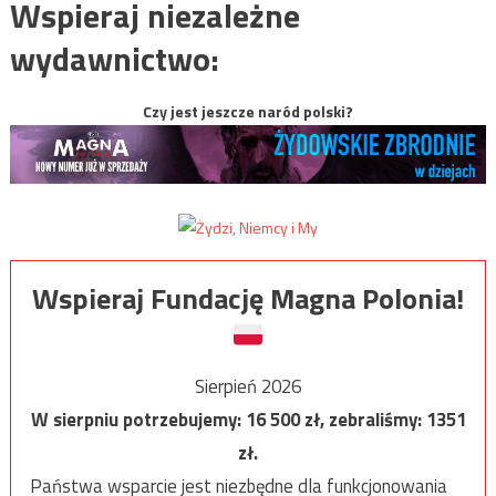
Wspieraj niezależne
wydawnictwo:
Czy jest jeszcze naród polski?
Wspieraj Fundację Magna Polonia!
Sierpień 2026
W sierpniu potrzebujemy:
16 500
zł, zebraliśmy:
1351
zł.
Państwa wsparcie jest niezbędne dla funkcjonowania