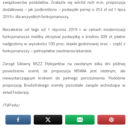
związkowców postulatów. Znalazła się wśród nich m.in. propozycja
dodatkowej – jak podkreślono – podwyżki pensji o 253 zł od 1 lipca
2019 r. dla wszystkich funkcjonariuszy.
Niezależnie od tego od 1 stycznia 2019 r. w ramach modernizacji
funkcjonariusze mieliby otrzymać podwyżkę o średnio 309 zł, płatne
nadgodziny w wysokości 100 proc. stawki godzinowej oraz – część z
funkcjonariuszy – pełnopłatne zwolnienia lekarskie.
Zarząd Główny NSZZ Policjantów na zwołanym kilka dni później
posiedzeniu ocenił, że propozycja MSWiA jest istotnym, ale
niewystarczającym krokiem do pełnego porozumienia. Podobnie
propozycję Brudzińskiego oceniły pozostałe związki wchodzące w
skład Federacji.
/TVP Info/