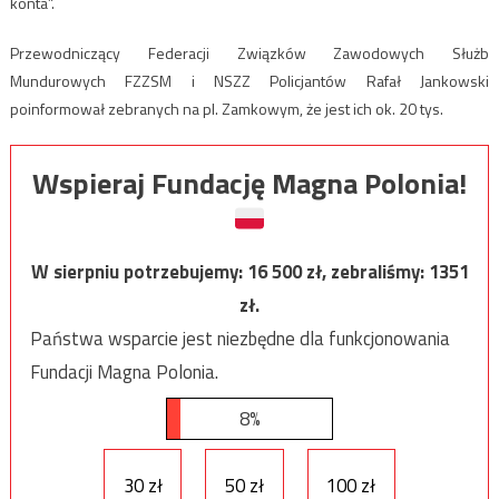
konta”.
Przewodniczący Federacji Związków Zawodowych Służb
Mundurowych FZZSM i NSZZ Policjantów Rafał Jankowski
poinformował zebranych na pl. Zamkowym, że jest ich ok. 20 tys.
Wspieraj Fundację Magna Polonia!
W sierpniu potrzebujemy:
16 500
zł, zebraliśmy:
1351
zł.
Państwa wsparcie jest niezbędne dla funkcjonowania
Fundacji Magna Polonia.
8%
30 zł
50 zł
100 zł