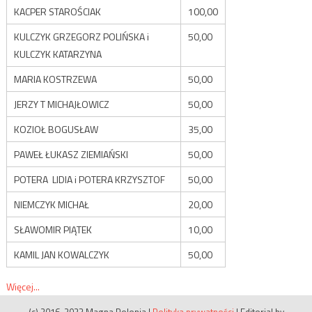
KACPER STAROŚCIAK
100,00
KULCZYK GRZEGORZ POLIŃSKA i
50,00
KULCZYK KATARZYNA
MARIA KOSTRZEWA
50,00
JERZY T MICHAJŁOWICZ
50,00
KOZIOŁ BOGUSŁAW
35,00
PAWEŁ ŁUKASZ ZIEMIAŃSKI
50,00
POTERA LIDIA i POTERA KRZYSZTOF
50,00
NIEMCZYK MICHAŁ
20,00
SŁAWOMIR PIĄTEK
10,00
KAMIL JAN KOWALCZYK
50,00
Więcej...