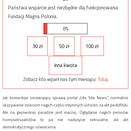
Państwa wsparcie jest niezbędne dla funkcjonowania
Fundacji Magna Polonia.
8%
30 zł
50 zł
100 zł
Inna kwota
Zobacz kto wparł nas tym miesiącu:
Tutaj
Jak komentuje omawiający sprawę portal „Life Site News”, normalnie
ukazywanie dzieciom nagich części intymnych uchodzi za akt pedofilski.
Ale na gejowskiej paradzie jest inaczej. Oglądanie nagich penisów
homoseksualistów to już nie nadużycie seksualne, ale akt
demokratycznego oświecenia.